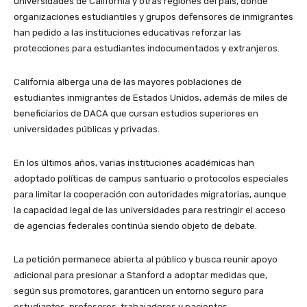
universidades de California y otras regiones del país, donde
organizaciones estudiantiles y grupos defensores de inmigrantes
han pedido a las instituciones educativas reforzar las
protecciones para estudiantes indocumentados y extranjeros.
California alberga una de las mayores poblaciones de
estudiantes inmigrantes de Estados Unidos, además de miles de
beneficiarios de DACA que cursan estudios superiores en
universidades públicas y privadas.
En los últimos años, varias instituciones académicas han
adoptado políticas de campus santuario o protocolos especiales
para limitar la cooperación con autoridades migratorias, aunque
la capacidad legal de las universidades para restringir el acceso
de agencias federales continúa siendo objeto de debate.
La petición permanece abierta al público y busca reunir apoyo
adicional para presionar a Stanford a adoptar medidas que,
según sus promotores, garanticen un entorno seguro para
estudiantes, profesores, trabajadores y pacientes