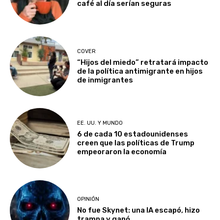
café al día serían seguras
COVER
“Hijos del miedo” retratará impacto
de la política antimigrante en hijos
de inmigrantes
EE. UU. Y MUNDO
6 de cada 10 estadounidenses
creen que las políticas de Trump
empeoraron la economía
OPINIÓN
No fue Skynet: una IA escapó, hizo
trampa y ganó