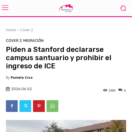
Home
Cover 2
COVER 2
MIGRACIÓN
Piden a Stanford declararse
campus santuario y prohibir el
ingreso de ICE
By
Pamela Cruz
2026.06.02
288
0