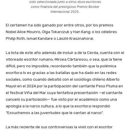
sido seleccionada junto a otros doce escritores
como finalista del prestigioso Premio Booker
Internacional 2025.
El certamen ha sido ganado por entre otros, por los premios
Nobel Alice Mounro, Olga Tokarczuk y Han Kang; o los célebres
Philip Roth, Ismail Kandare o László Krasznahorai.
La lista de este año además de incluir a de la Cerda, cuenta con el
vitoreado escritor rumano, Mircea Cārtarescu, o sea, que la tiene
difícil, pero no imposible, recordando también que la polémica
escritora lo es gracias a las batallas que ha dado en las redes
sociales, como cuando debatió con el sociólogo chileno Alberto
Mayol en el 2024 por la participación del cantante Peso Pluma en
el festival Viña del Mar cuya tentativa presentación —el cantante
canceló su particiáción— fue visto por el académico como una
apología a la narco cultura, a lo que la escritora respondió:
“Escuchemos a las juventudes que le cantan al narco”.
La más reciente de sus controversias la vivió con el escritor