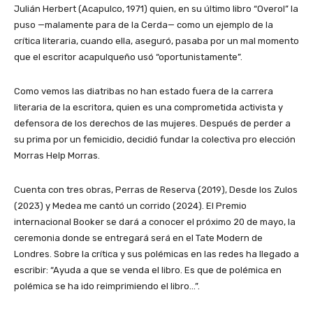
Julián Herbert (Acapulco, 1971) quien, en su último libro “Overol” la
puso —malamente para de la Cerda— como un ejemplo de la
crítica literaria, cuando ella, aseguró, pasaba por un mal momento
que el escritor acapulqueño usó “oportunistamente”.
Como vemos las diatribas no han estado fuera de la carrera
literaria de la escritora, quien es una comprometida activista y
defensora de los derechos de las mujeres. Después de perder a
su prima por un femicidio, decidió fundar la colectiva pro elección
Morras Help Morras.
Cuenta con tres obras, Perras de Reserva (2019), Desde los Zulos
(2023) y Medea me cantó un corrido (2024). El Premio
internacional Booker se dará a conocer el próximo 20 de mayo, la
ceremonia donde se entregará será en el Tate Modern de
Londres. Sobre la crítica y sus polémicas en las redes ha llegado a
escribir: “Ayuda a que se venda el libro. Es que de polémica en
polémica se ha ido reimprimiendo el libro…”.