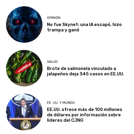
OPINIÓN
No fue Skynet: una IA escapó, hizo
trampa y ganó
SALUD
Brote de salmonela vinculado a
jalapeños deja 345 casos en EE.UU.
EE. UU. Y MUNDO
EE.UU. ofrece más de 100 millones
de dólares por información sobre
líderes del CJNG