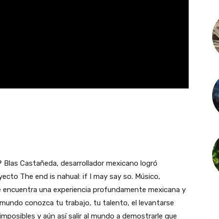
 Blas Castañeda, desarrollador mexicano logró
yecto The end is nahual: if I may say so. Músico,
se encuentra una experiencia profundamente mexicana y
l mundo conozca tu trabajo, tu talento, el levantarse
mposibles y aún así salir al mundo a demostrarle que