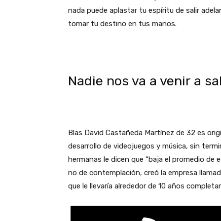
nada puede aplastar tu espíritu de salir adel
tomar tu destino en tus manos.
Nadie nos va a venir a sa
Blas David Castañeda Martínez de 32 es origin
desarrollo de videojuegos y música, sin term
hermanas le dicen que “baja el promedio de e
no de contemplación, creó la empresa llama
que le llevaría alrededor de 10 años completa