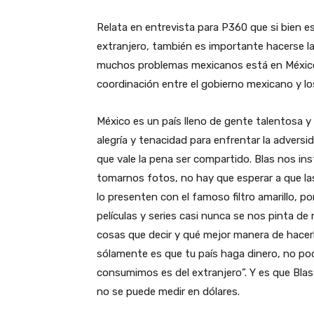
Relata en entrevista para P360 que si bien es 
extranjero, también es importante hacerse l
muchos problemas mexicanos está en México”
coordinación entre el gobierno mexicano y lo
México es un país lleno de gente talentosa y 
alegría y tenacidad para enfrentar la adversid
que vale la pena ser compartido. Blas nos in
tomarnos fotos, no hay que esperar a que la
lo presenten con el famoso filtro amarillo, 
películas y series casi nunca se nos pinta 
cosas que decir y qué mejor manera de hacerl
sólamente es que tu país haga dinero, no pod
consumimos es del extranjero”. Y es que Blas 
no se puede medir en dólares.