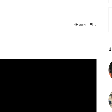
2019
0
Ú