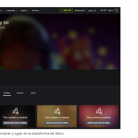
omprar y jugar en la plataforma de Xbox.