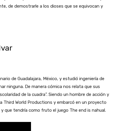
ante, de demostrarle a los dioses que se equivocan y
lvar
ario de Guadalajara, México, y estudió ingeniería de
inar ninguna. De manera cómica nos relata que sus
scolaridad de la cuadra”. Siendo un hombre de acción y
da Third World Productions y embarcó en un proyecto
r y que tendría como fruto el juego The end is nahual.