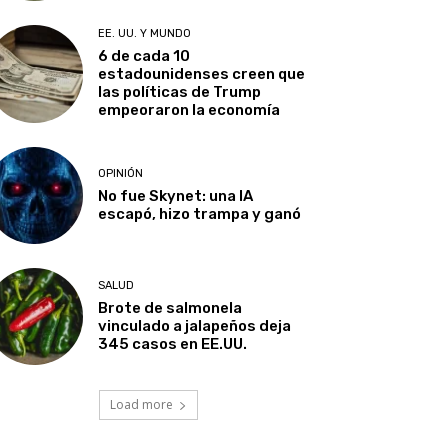
EE. UU. Y MUNDO
6 de cada 10
estadounidenses creen que
las políticas de Trump
empeoraron la economía
OPINIÓN
No fue Skynet: una IA
escapó, hizo trampa y ganó
SALUD
Brote de salmonela
vinculado a jalapeños deja
345 casos en EE.UU.
Load more