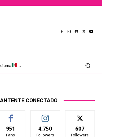
Idioma
ANTENTE CONECTADO
951
4,750
607
Fans
Followers
Followers