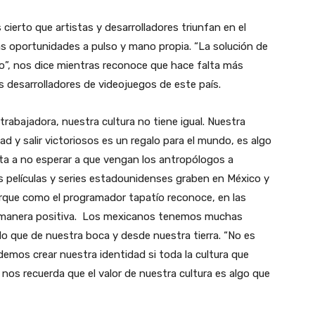
cierto que artistas y desarrolladores triunfan en el
as oportunidades a pulso y mano propia. “La solución de
, nos dice mientras reconoce que hace falta más
s desarrolladores de videojuegos de este país.
trabajadora, nuestra cultura no tiene igual. Nuestra
ad y salir victoriosos es un regalo para el mundo, es algo
sta a no esperar a que vengan los antropólogos a
s películas y series estadounidenses graben en México y
porque como el programador tapatío reconoce, en las
de manera positiva. Los mexicanos tenemos muchas
o que de nuestra boca y desde nuestra tierra. “No es
emos crear nuestra identidad si toda la cultura que
nos recuerda que el valor de nuestra cultura es algo que