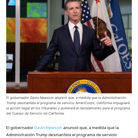
El gobernador Gavin Newsom anunció que, a medida que la Administración
Trump desmantela el programa de servicio AmeriCorps, California impugnará
la acción ilegal en los tribunales y acelerará el reclutamiento para el programa
del Cuerpo de Servicio de California.
El gobernador
Gavin Newsom
anunció que, a medida que la
Administración Trump desmantela el programa de servicio