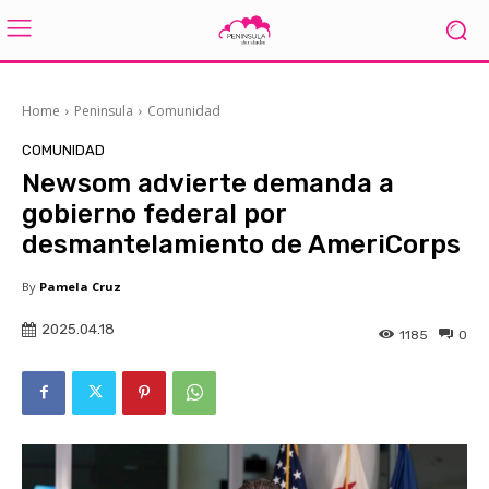
Home
Peninsula
Comunidad
COMUNIDAD
Newsom advierte demanda a
gobierno federal por
desmantelamiento de AmeriCorps
By
Pamela Cruz
2025.04.18
1185
0