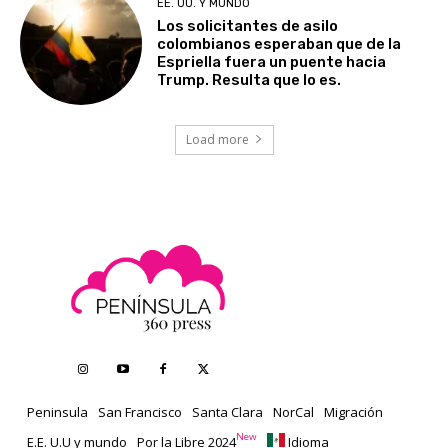
EE. UU. Y MUNDO
Los solicitantes de asilo
colombianos esperaban que de la
Espriella fuera un puente hacia
Trump. Resulta que lo es.
Load more
Peninsula
San Francisco
Santa Clara
NorCal
Migración
New
E.E. U.U y mundo
Por la Libre 2024
Idioma