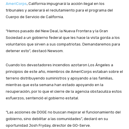
AmeriCorps
, California impugnará la acción ilegal en los
tribunales y acelerará el reclutamiento para el programa del
Cuerpo de Servicio de California.
“Hemos pasado del New Deal, la Nueva Frontera y la Gran
Sociedad a un gobierno federal que les hace la vista gorda a los
voluntarios que sirven a sus compatriotas. Demandaremos para
detener esto”, destacó Newsom.
Cuando los devastadores incendios azotaron Los Ángeles a
principios de este año, miembros de AmeriCorps estaban sobre el
terreno distribuyendo suministros y apoyando a las familias,
mientras que esta semana han estado apoyando en la
recuperación, por lo que el cierre de la agencia obstaculiza estos
esfuerzos, sentenció el gobierno estatal.
“Las acciones de DOGE no buscan mejorar el funcionamiento del
gobierno, sino debilitar a las comunidades”, declaró en su
oportunidad Josh Fryday, director de GO-Serve.