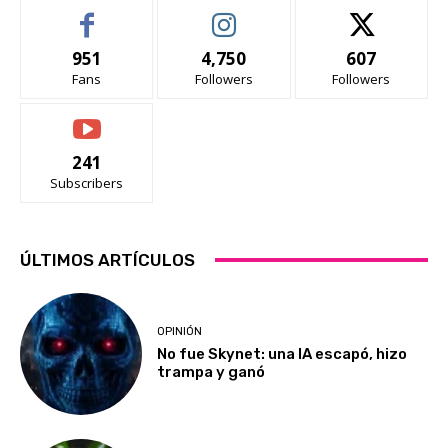
951
4,750
607
Fans
Followers
Followers
241
Subscribers
ÚLTIMOS ARTÍCULOS
OPINIÓN
No fue Skynet: una IA escapó, hizo
trampa y ganó