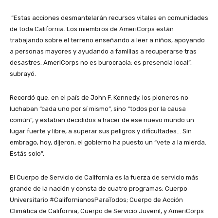
“Estas acciones desmantelarán recursos vitales en comunidades
de toda California. Los miembros de AmeriCorps están
trabajando sobre el terreno enseñando a leer a niños, apoyando
a personas mayores y ayudando a familias a recuperarse tras
desastres. AmeriCorps no es burocracia; es presencia local”,
subrayó.
Recordó que, en el país de John F. Kennedy, los pioneros no
luchaban “cada uno por sí mismo”, sino “todos por la causa
común”, y estaban decididos a hacer de ese nuevo mundo un
lugar fuerte y libre, a superar sus peligros y dificultades… Sin
embrago, hoy, dijeron, el gobierno ha puesto un “vete a la mierda.
Estás solo”.
El Cuerpo de Servicio de California es la fuerza de servicio más
grande de la nación y consta de cuatro programas: Cuerpo
Universitario #CalifornianosParaTodos; Cuerpo de Acción
Climática de California, Cuerpo de Servicio Juvenil, y AmeriCorps