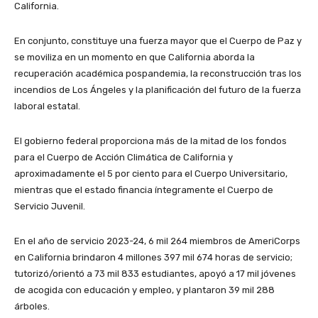
California.
En conjunto, constituye una fuerza mayor que el Cuerpo de Paz y
se moviliza en un momento en que California aborda la
recuperación académica pospandemia, la reconstrucción tras los
incendios de Los Ángeles y la planificación del futuro de la fuerza
laboral estatal.
El gobierno federal proporciona más de la mitad de los fondos
para el Cuerpo de Acción Climática de California y
aproximadamente el 5 por ciento para el Cuerpo Universitario,
mientras que el estado financia íntegramente el Cuerpo de
Servicio Juvenil.
En el año de servicio 2023-24, 6 mil 264 miembros de AmeriCorps
en California brindaron 4 millones 397 mil 674 horas de servicio;
tutorizó/orientó a 73 mil 833 estudiantes, apoyó a 17 mil jóvenes
de acogida con educación y empleo, y plantaron 39 mil 288
árboles.