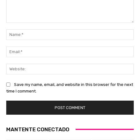
Comment:
Na
Ema
Web
Save my name, email, and website in this browser for the next
time I comment.
MANTENTE CONECTADO