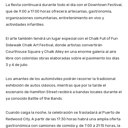
La fiesta continuará durante todo el día con el Downtown Festival,
que de 9:00 a 17:00 horas ofrecerá artesanías, gastronomía,
organizaciones comunitarias, entretenimiento en vivo y
actividades infantiles.
El arte también tendrá un lugar especial con el Chalk Full of Fun
Sidewalk Chalk Art Festival, donde artistas convertirán
Courthouse Square y Chalk Alley en una enorme galería al aire
libre con coloridas obras elaboradas sobre el pavimento los días
3 y 4 de julio.
Los amantes de los automóviles podrán recorrer la tradicional
exhibición de autos clásicos, mientras que por la tarde el
escenario de Hamilton Street recibirá a bandas locales durante el
ya conocido Battle of the Bands.
Cuando caiga la noche, la celebración se trasladará al Puerto de
Redwood City. A partir de las 17:30 horas habrá una amplia oferta
gastronómica con camiones de comida y, de 7:00 a 21:15 horas, la