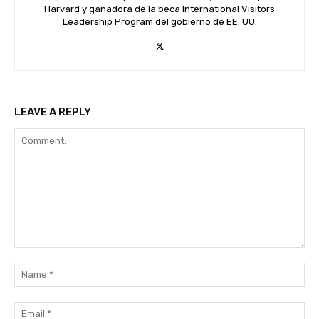
Harvard y ganadora de la beca International Visitors
Leadership Program del gobierno de EE. UU.
LEAVE A REPLY
Comment:
Na
Ema