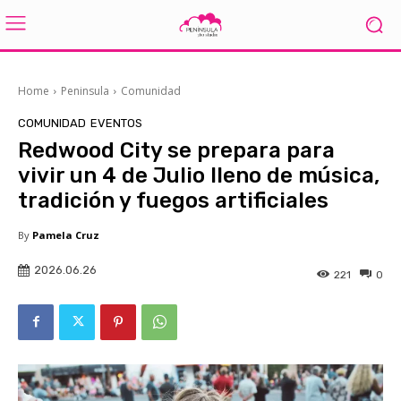
Home
Peninsula
Comunidad
COMUNIDAD
EVENTOS
Redwood City se prepara para
vivir un 4 de Julio lleno de música,
tradición y fuegos artificiales
By
Pamela Cruz
2026.06.26
221
0