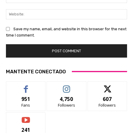
Web
Save my name, email, and website in this browser for the next
time I comment.
MANTENTE CONECTADO
951
4,750
607
Fans
Followers
Followers
241