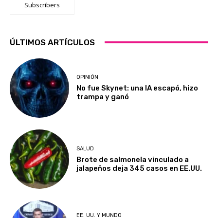
Subscribers
ÚLTIMOS ARTÍCULOS
OPINIÓN
No fue Skynet: una IA escapó, hizo
trampa y ganó
SALUD
Brote de salmonela vinculado a
jalapeños deja 345 casos en EE.UU.
EE. UU. Y MUNDO