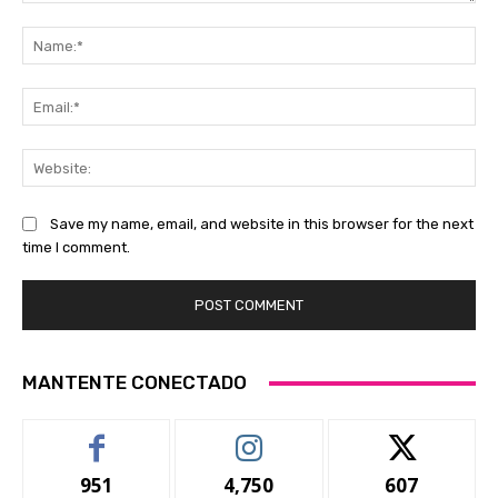
Comment:
Na
Ema
Web
Save my name, email, and website in this browser for the next
time I comment.
MANTENTE CONECTADO
951
4,750
607