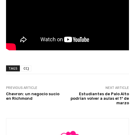
TAGS
CCJ
PREVIOUS ARTICLE
NEXT ARTICLE
Chevron: un negocio sucio
Estudiantes de Palo Alto
en Richmond
podrían volver a aulas el 1º de
marzo