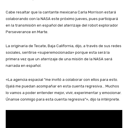
Cabe resaltar que la cantante mexicana Carla Morrison estará
colaborando con la NASA este próximo jueves, pues participará
en la transmisión en español del aterrizaje del robot explorador
Perseverance en Marte.
La originaria de Tecate, Baja California, dijo, a través de sus redes
sociales, sentirse «superemocionada» porque esta será la
primera vez que un aterrizaje de una misión de la NASA será
narrada en español.
«La agencia espacial “me invitó a colaborar con ellos para esto.
Ojalá me puedan acompañar en esta cuenta regresiva… Muchos
lo vamos a poder entender mejor, vivir, experimentar y emocionar.
Únanse conmigo para esta cuenta regresiva”», dijo la intérprete.