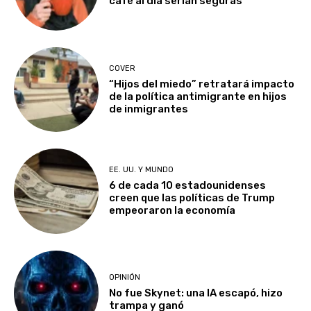
café al día serían seguras
COVER
“Hijos del miedo” retratará impacto
de la política antimigrante en hijos
de inmigrantes
EE. UU. Y MUNDO
6 de cada 10 estadounidenses
creen que las políticas de Trump
empeoraron la economía
OPINIÓN
No fue Skynet: una IA escapó, hizo
trampa y ganó