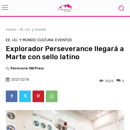
Home
EE. UU. y mundo
EE. UU. Y MUNDO
CULTURA
EVENTOS
Explorador Perseverance llegará a
Marte con sello latino
By
Península 360 Press
2021.02.16
3525
0