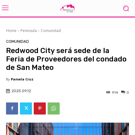
Home
Peninsula
Comunidad
COMUNIDAD
Redwood City será sede de la
Feria de Proveedores del condado
de San Mateo
By
Pamela Cruz
2025.09.12
914
0