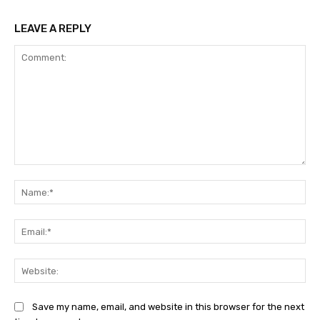
LEAVE A REPLY
Comment:
Na
Ema
Web
Save my name, email, and website in this browser for the next