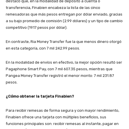
destacó que, en la modalidad de depósito a cuenta o
transferencia, Finabien encabeza la lista de las cinco
remesadoras que más pesos entregan por dólar enviado, gracias
a su bajo promedio de comisión (2.99 dólares) y un tipo de cambio
competitivo (19.17 pesos por dólar).
En contraste, Ria Money Transfer fue la que menos dinero otorgó
en esta categoría, con 7 mil 242.99 pesos.
En la modalidad de envíos en efectivo, la mejor opción resultó ser
Pagaphone Smart Pay, con 7 mil 607.35 pesos, mientras que
Pangea Money Transfer registró el menor monto: 7 mil 231.87
pesos.
¿Cómo obtener la tarjeta Finabien?
Para recibir remesas de forma segura y con mayor rendimiento,
Finabien ofrece una tarjeta con múltiples beneficios, sus
funciones principales son: recibir remesas al instante, pagar en