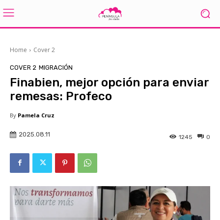
Home
Cover 2
COVER 2
MIGRACIÓN
Finabien, mejor opción para enviar
remesas: Profeco
By
Pamela Cruz
2025.08.11
1245
0