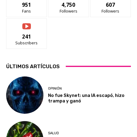
951
4,750
607
Fans
Followers
Followers
241
Subscribers
ÚLTIMOS ARTÍCULOS
OPINIÓN
No fue Skynet: una IA escapó, hizo
trampa y ganó
SALUD