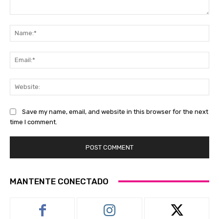
Comment:
Na
Ema
Web
Save my name, email, and website in this browser for the next
time I comment.
MANTENTE CONECTADO