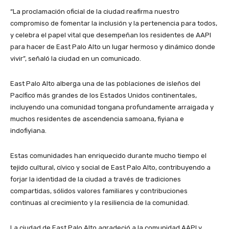
“La proclamación oficial de la ciudad reafirma nuestro
compromiso de fomentar la inclusión y la pertenencia para todos,
y celebra el papel vital que desempeñan los residentes de AAPI
para hacer de East Palo Alto un lugar hermoso y dinámico donde
vivir”, señaló la ciudad en un comunicado.
East Palo Alto alberga una de las poblaciones de isleños del
Pacífico más grandes de los Estados Unidos continentales,
incluyendo una comunidad tongana profundamente arraigada y
muchos residentes de ascendencia samoana, fiyiana e
indofiyiana.
Estas comunidades han enriquecido durante mucho tiempo el
tejido cultural, cívico y social de East Palo Alto, contribuyendo a
forjar la identidad de la ciudad a través de tradiciones
compartidas, sólidos valores familiares y contribuciones
continuas al crecimiento y la resiliencia de la comunidad.
La ciudad de East Palo Alto agradeció a la comunidad AAPI y