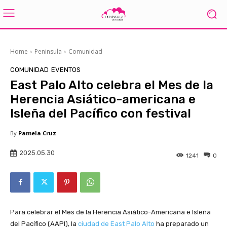
Home
Peninsula
Comunidad
COMUNIDAD
EVENTOS
East Palo Alto celebra el Mes de la
Herencia Asiático-americana e
Isleña del Pacífico con festival
By
Pamela Cruz
2025.05.30
1241
0
Para celebrar el Mes de la Herencia Asiático-Americana e Isleña
del Pacífico (AAPI), la
ciudad de East Palo Alto
ha preparado un