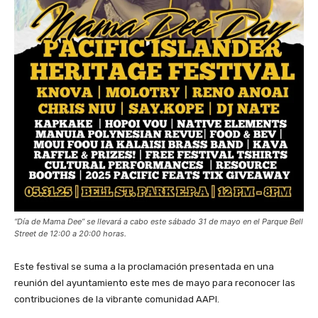
“Día de Mama Dee” se llevará a cabo este sábado 31 de mayo en el Parque Bell
Street de 12:00 a 20:00 horas.
Este festival se suma a la proclamación presentada en una
reunión del ayuntamiento este mes de mayo para reconocer las
contribuciones de la vibrante comunidad AAPI.