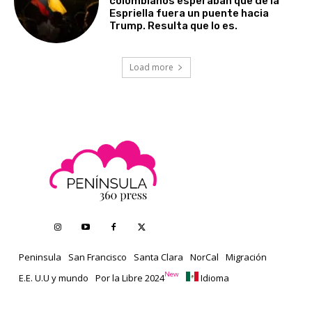
colombianos esperaban que de la
Espriella fuera un puente hacia
Trump. Resulta que lo es.
Load more
Peninsula
San Francisco
Santa Clara
NorCal
Migración
New
E.E. U.U y mundo
Por la Libre 2024
Idioma