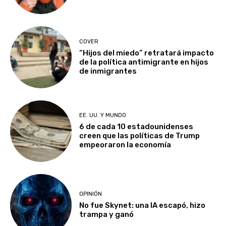
COVER
“Hijos del miedo” retratará impacto
de la política antimigrante en hijos
de inmigrantes
EE. UU. Y MUNDO
6 de cada 10 estadounidenses
creen que las políticas de Trump
empeoraron la economía
OPINIÓN
No fue Skynet: una IA escapó, hizo
trampa y ganó