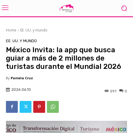
Home
EE. UU. y mundo
EE. UU. Y MUNDO
México Invita: la app que busca
guiar a más de 2 millones de
turistas durante el Mundial 2026
By
Pamela Cruz
2026.06.10
297
0