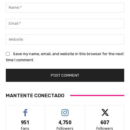
Na
Ema
Web
Save my name, email, and website in this browser for the next
time I comment.
MANTENTE CONECTADO
951
4,750
607
Fans
Followers
Followers