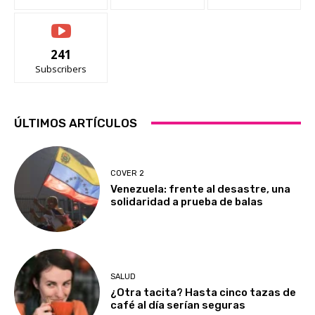
241
Subscribers
ÚLTIMOS ARTÍCULOS
COVER 2
Venezuela: frente al desastre, una
solidaridad a prueba de balas
SALUD
¿Otra tacita? Hasta cinco tazas de
café al día serían seguras