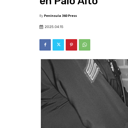
en Palo Alto
By
Península 360 Press
2025.04.15