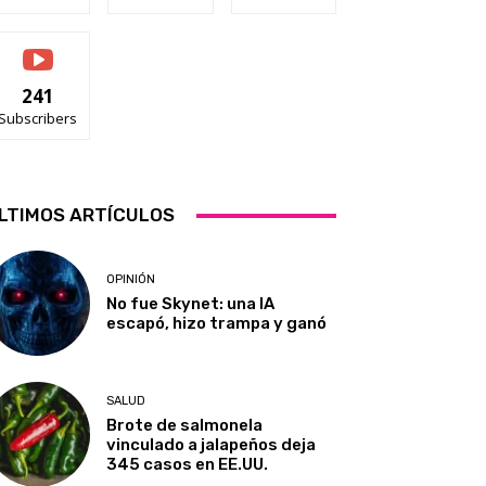
241
Subscribers
LTIMOS ARTÍCULOS
OPINIÓN
No fue Skynet: una IA
escapó, hizo trampa y ganó
SALUD
Brote de salmonela
vinculado a jalapeños deja
345 casos en EE.UU.