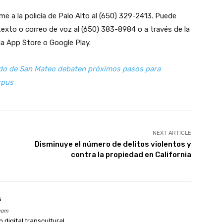
me a la policía de Palo Alto al (650) 329-2413. Puede
exto o correo de voz al (650) 383-8984 o a través de la
la App Store o Google Play.
do de San Mateo debaten próximos pasos para
rpus
NEXT ARTICLE
Disminuye el número de delitos violentos y
contra la propiedad en California
s
com
digital transcultural