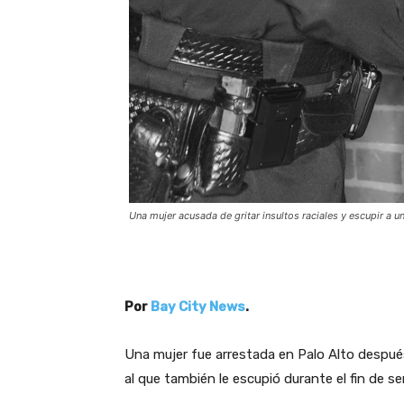
Una mujer acusada de gritar insultos raciales y escupir a 
Por
Bay City News
.
Una mujer fue arrestada en Palo Alto despué
al que también le escupió durante el fin de se