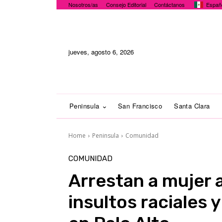
Nosotros/as
Consejo Editorial
Contáctanos
Españ
jueves, agosto 6, 2026
Peninsula
San Francisco
Santa Clara
Home
Peninsula
Comunidad
COMUNIDAD
Arrestan a mujer 
insultos raciales 