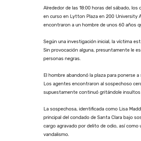
Alrededor de las 18:00 horas del sábado, los 
en curso en Lytton Plaza en 200 University Ave.
encontraron a un hombre de unos 60 años qu
Según una investigación inicial, la víctima e
Sin provocación alguna, presuntamente le escu
personas negras.
El hombre abandonó la plaza para ponerse a sa
Los agentes encontraron al sospechoso cerca 
supuestamente continuó gritándole insultos 
La sospechosa, identificada como Lisa Madden
principal del condado de Santa Clara bajo so
cargo agravado por delito de odio, así como 
vandalismo.