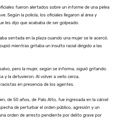
oficiales fueron alertados sobre un informe de una pelea
 Según la policía, los oficiales llegaron al área y
e les dijo que acababa de ser golpeado.
staba sentada en la plaza cuando una mujer se le acercó.
pió mientras gritaba un insulto racial dirigido a las
lvo, pero la mujer, según se informa, siguió gritando.
y la detuvieron. Al volver a verlo cerca,
racistas en presencia de los agentes.
, de 50 años, de Palo Alto, fue ingresada en la cárcel
specha de perturbar el orden público, agresión y un
una orden de arresto pendiente por delito grave por