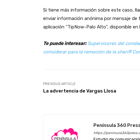
Si tiene más información sobre este caso, lla
enviar información anónima por mensaje de t
aplicación “TipNow-Palo Alto”, disponible en 
Te puede interesar:
Supervisores del conda
considerar para la remoción de la sheriff Co
PREVIOUS ARTICLE
La advertencia de Vargas Llosa
Península 360 Pres
https://peninsula360press.
Estudio de comunicación 