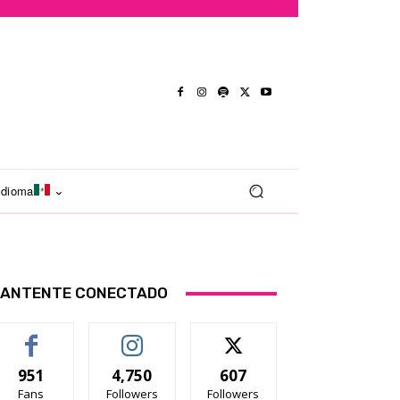
Idioma
ANTENTE CONECTADO
951
4,750
607
Fans
Followers
Followers