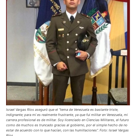
Israel Vargas Ríos aseguró que el “tema de Venezuela es bastante triste,
indignante; para mí es realmente frustrante, ya que fui militar en Venezuela, mi
carrera profesional es de militar. Soy licenciado en Ciencias Militares, el futuro
como de muchos es truncado gracias al gobierno, por el simple hecho de no
estar de acuerdo con lo que hacían, con las humillaciones”. Foto: Israel Vargas
Ríos.