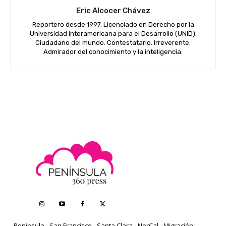
Eric Alcocer Chávez
Reportero desde 1997. Licenciado en Derecho por la
Universidad Interamericana para el Desarrollo (UNID).
Ciudadano del mundo. Contestatario. Irreverente.
Admirador del conocimiento y la inteligencia.
Peninsula
San Francisco
Santa Clara
NorCal
Migración