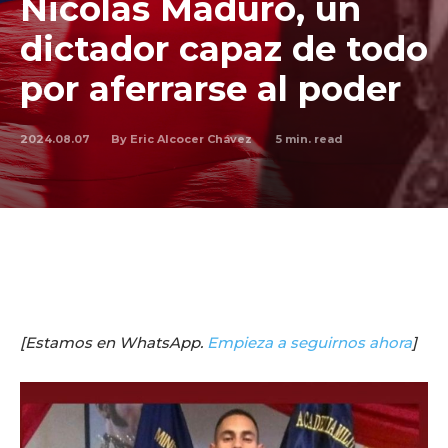
Nicolás Maduro, un
dictador capaz de todo
por aferrarse al poder
2024.08.07
5
min. read
By
Eric Alcocer Chávez
[Estamos en WhatsApp.
Empieza a seguirnos ahora
]