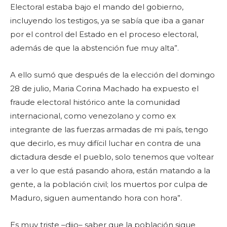
Electoral estaba bajo el mando del gobierno,
incluyendo los testigos, ya se sabía que iba a ganar
por el control del Estado en el proceso electoral,
además de que la abstención fue muy alta”.
A ello sumó que después de la elección del domingo
28 de julio, Maria Corina Machado ha expuesto el
fraude electoral histórico ante la comunidad
internacional, como venezolano y como ex
integrante de las fuerzas armadas de mi país, tengo
que decirlo, es muy difícil luchar en contra de una
dictadura desde el pueblo, solo tenemos que voltear
a ver lo que está pasando ahora, están matando a la
gente, a la población civil; los muertos por culpa de
Maduro, siguen aumentando hora con hora”.
Es muy triste –dijo– saber que la población sigue