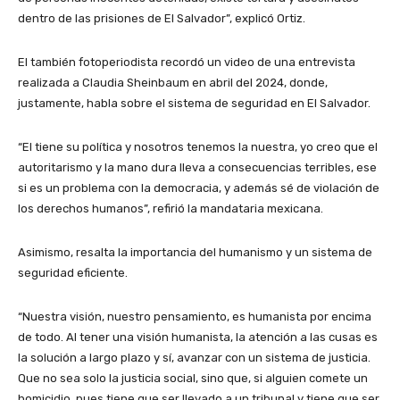
dentro de las prisiones de El Salvador”, explicó Ortiz.
El también fotoperiodista recordó un video de una entrevista
realizada a Claudia Sheinbaum en abril del 2024, donde,
justamente, habla sobre el sistema de seguridad en El Salvador.
“El tiene su política y nosotros tenemos la nuestra, yo creo que el
autoritarismo y la mano dura lleva a consecuencias terribles, ese
si es un problema con la democracia, y además sé de violación de
los derechos humanos”, refirió la mandataria mexicana.
Asimismo, resalta la importancia del humanismo y un sistema de
seguridad eficiente.
“Nuestra visión, nuestro pensamiento, es humanista por encima
de todo. Al tener una visión humanista, la atención a las cusas es
la solución a largo plazo y sí, avanzar con un sistema de justicia.
Que no sea solo la justicia social, sino que, si alguien comete un
homicidio, pues tiene que ser llevado a un tribunal y tiene que ser