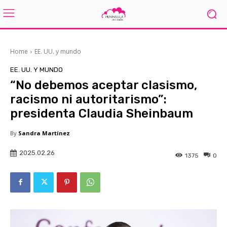
Home
EE. UU. y mundo
EE. UU. Y MUNDO
“No debemos aceptar clasismo,
racismo ni autoritarismo”:
presidenta Claudia Sheinbaum
By
Sandra Martínez
2025.02.26
1375
0