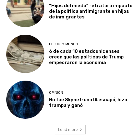
“Hijos del miedo” retratará impacto
de la política antimigrante en hijos
de inmigrantes
EE. UU. Y MUNDO
6 de cada 10 estadounidenses
creen que las políticas de Trump
empeoraron la economía
OPINIÓN
No fue Skynet: una IA escapó, hizo
trampa y ganó
Load more