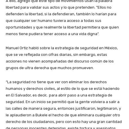
A ello, agregó que este tipo de movimientos usan la palabra
libertad para validar sus actos y lo que pretenden. ”Ellos no
defienden la libertad, si la defendieran, también lo harían para
que cualquier ser humano tuviera acceso a todas sus
oportunidades y que realmente la libertad permitiera que quien
menos tiene pudiera tener acceso a una vida digna”.
Manuel Ortiz habló sobre la estrategia de seguridad en México,
que se ve reflejada con cifras diarias, sin embargo, estas
acciones no vienen acompañadas del discurso común de los
grupos de ultra derecha que muchos promueven.
“La seguridad no tiene que ver con eliminar los derechos
humanos y derechos civiles, al estilo de lo que se está haciendo
en El Salvador, es decir, para abrir paso a una estrategia de
seguridad. En un inicio se permitió que la gente volviera a salir a
las calles de manera segura, entonces justificaron, legitimaron, y
le aplaudieron a Bukele el hecho de que eliminara cualquier otro
derecho de los ciudadanos, pero con esto hay una gran cantidad
de personas inocentes detenidas, existe tortura y asesinatos