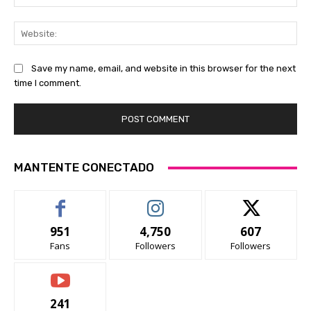
Web
Save my name, email, and website in this browser for the next
time I comment.
MANTENTE CONECTADO
951
4,750
607
Fans
Followers
Followers
241