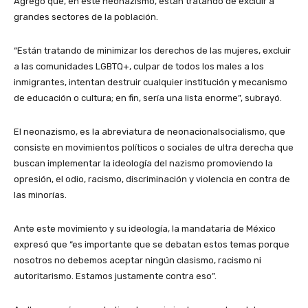
Agregó que, en este neonazismo, están tratando de excluir a
grandes sectores de la población.
“Están tratando de minimizar los derechos de las mujeres, excluir
a las comunidades LGBTQ+, culpar de todos los males a los
inmigrantes, intentan destruir cualquier institución y mecanismo
de educación o cultura; en fin, sería una lista enorme”, subrayó.
El neonazismo, es la abreviatura de neonacionalsocialismo, que
consiste en movimientos políticos o sociales de ultra derecha que
buscan implementar la ideología del nazismo promoviendo la
opresión, el odio, racismo, discriminación y violencia en contra de
las minorías.
Ante este movimiento y su ideología, la mandataria de México
expresó que “es importante que se debatan estos temas porque
nosotros no debemos aceptar ningún clasismo, racismo ni
autoritarismo. Estamos justamente contra eso”.