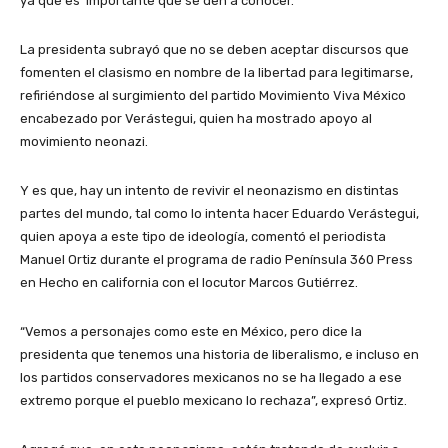
ya que es importante que se den a conocer.
La presidenta subrayó que no se deben aceptar discursos que
fomenten el clasismo en nombre de la libertad para legitimarse,
refiriéndose al surgimiento del partido Movimiento Viva México
encabezado por Verástegui, quien ha mostrado apoyo al
movimiento neonazi.
Y es que, hay un intento de revivir el neonazismo en distintas
partes del mundo, tal como lo intenta hacer Eduardo Verástegui,
quien apoya a este tipo de ideología, comentó el periodista
Manuel Ortiz durante el programa de radio Península 360 Press
en Hecho en california con el locutor Marcos Gutiérrez.
“Vemos a personajes como este en México, pero dice la
presidenta que tenemos una historia de liberalismo, e incluso en
los partidos conservadores mexicanos no se ha llegado a ese
extremo porque el pueblo mexicano lo rechaza”, expresó Ortiz.