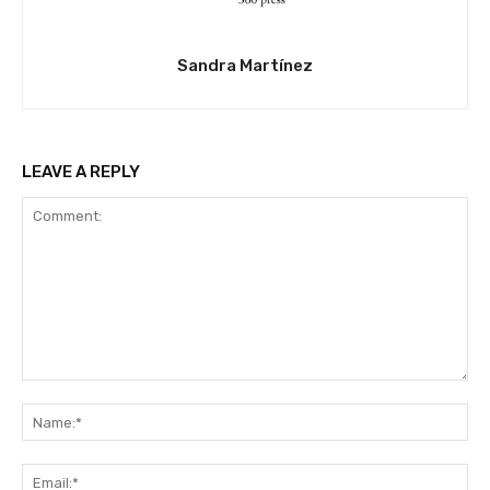
Sandra Martínez
LEAVE A REPLY
Comment:
Na
Ema