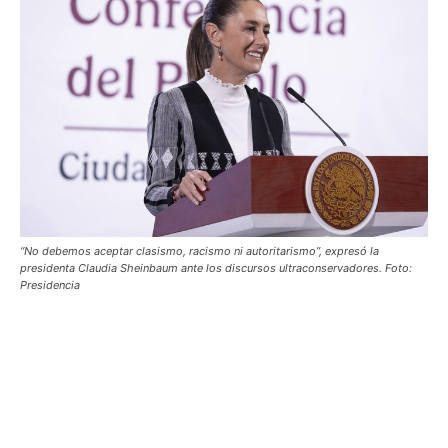
“No debemos aceptar clasismo, racismo ni autoritarismo”, expresó la
presidenta Claudia Sheinbaum ante los discursos ultraconservadores. Foto:
Presidencia