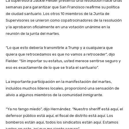
La supervisora ​​Jackie Fielder presentó una resolución hace unas
semanas para garantizar que San Francisco reafirme su política
de ciudad santuario. Los otros 10 miembros de la Junta de
Supervisores se unieron como copatrocinadores de la resolución
y la aprobaron oficialmente en una votación unánime en la
reunión de la junta del martes.
“Lo que esto debería transmitirle a Trump y a cualquiera que
quiera que retrocedamos es que no vamos a retroceder”, dijo
Fielder. “Sin importar su estatus, usted merece sentirse seguro y
eso es exactamente de lo que se trata el santuario”.
La importante participación en la manifestación del martes,
incluidos muchos líderes locales, proporcionó una sensación de
alivio a algunos miembros de la comunidad inmigrante.
“Ya no tengo miedo”, dijo Hernández. “Nuestro sheriff está aquí, el
defensor público está aquí, el fiscal de distrito está aquí. Los
bomberos están aquí, todos los sindicatos están aquí. Estamos
juntos en esto, así que me siento seguro”.