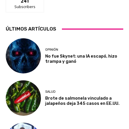
241
Subscribers
ÚLTIMOS ARTÍCULOS
OPINIÓN
No fue Skynet: una IA escapó, hizo
trampa y ganó
SALUD
Brote de salmonela vinculado a
jalapeños deja 345 casos en EE.UU.