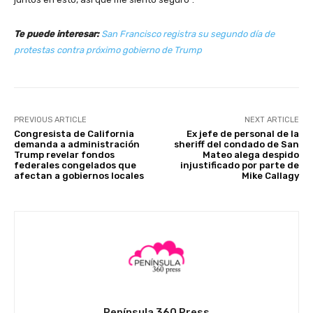
Te puede interesar:
San Francisco registra su segundo día de
protestas contra próximo gobierno de Trump
PREVIOUS ARTICLE
NEXT ARTICLE
Congresista de California
Ex jefe de personal de la
demanda a administración
sheriff del condado de San
Trump revelar fondos
Mateo alega despido
federales congelados que
injustificado por parte de
afectan a gobiernos locales
Mike Callagy
Península 360 Press