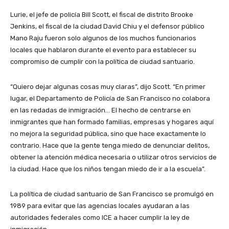
Lurie, el jefe de policía Bill Scott, el fiscal de distrito Brooke
Jenkins, el fiscal de la ciudad David Chiu y el defensor público
Mano Raju fueron solo algunos de los muchos funcionarios
locales que hablaron durante el evento para establecer su
compromiso de cumplir con la política de ciudad santuario.
“Quiero dejar algunas cosas muy claras”, dijo Scott. “En primer
lugar, el Departamento de Policía de San Francisco no colabora
en las redadas de inmigración… El hecho de centrarse en
inmigrantes que han formado familias, empresas y hogares aquí
no mejora la seguridad pública, sino que hace exactamente lo
contrario. Hace que la gente tenga miedo de denunciar delitos,
obtener la atención médica necesaria o utilizar otros servicios de
la ciudad. Hace que los niños tengan miedo de ir a la escuela”.
La política de ciudad santuario de San Francisco se promulgó en
1989 para evitar que las agencias locales ayudaran a las
autoridades federales como ICE a hacer cumplir la ley de