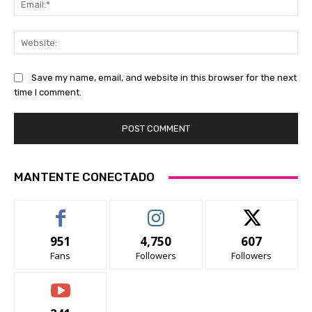
Web
Save my name, email, and website in this browser for the next
time I comment.
MANTENTE CONECTADO
951
4,750
607
Fans
Followers
Followers