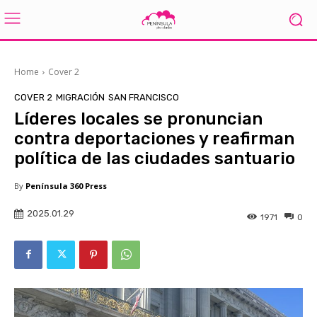
Home
Cover 2
COVER 2
MIGRACIÓN
SAN FRANCISCO
Líderes locales se pronuncian
contra deportaciones y reafirman
política de las ciudades santuario
By
Península 360 Press
2025.01.29
1971
0