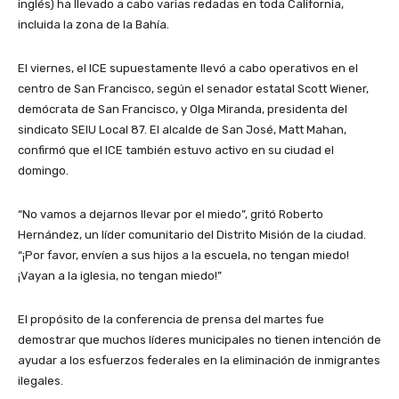
inglés) ha llevado a cabo varias redadas en toda California,
incluida la zona de la Bahía.
El viernes, el ICE supuestamente llevó a cabo operativos en el
centro de San Francisco, según el senador estatal Scott Wiener,
demócrata de San Francisco, y Olga Miranda, presidenta del
sindicato SEIU Local 87. El alcalde de San José, Matt Mahan,
confirmó que el ICE también estuvo activo en su ciudad el
domingo.
“No vamos a dejarnos llevar por el miedo”, gritó Roberto
Hernández, un líder comunitario del Distrito Misión de la ciudad.
“¡Por favor, envíen a sus hijos a la escuela, no tengan miedo!
¡Vayan a la iglesia, no tengan miedo!”
El propósito de la conferencia de prensa del martes fue
demostrar que muchos líderes municipales no tienen intención de
ayudar a los esfuerzos federales en la eliminación de inmigrantes
ilegales.