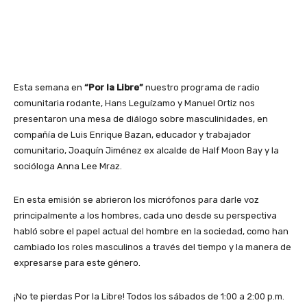
Esta semana en
“Por la Libre”
nuestro programa de radio
comunitaria rodante, Hans Leguízamo y Manuel Ortiz nos
presentaron una mesa de diálogo sobre masculinidades, en
compañía de Luis Enrique Bazan, educador y trabajador
comunitario, Joaquín Jiménez ex alcalde de Half Moon Bay y la
socióloga Anna Lee Mraz.
En esta emisión se abrieron los micrófonos para darle voz
principalmente a los hombres, cada uno desde su perspectiva
habló sobre el papel actual del hombre en la sociedad, como han
cambiado los roles masculinos a través del tiempo y la manera de
expresarse para este género.
¡No te pierdas Por la Libre! Todos los sábados de 1:00 a 2:00 p.m.