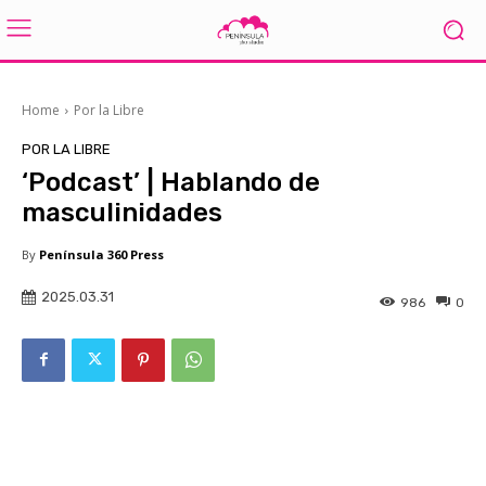
Home
Por la Libre
POR LA LIBRE
‘Podcast’ | Hablando de
masculinidades
By
Península 360 Press
2025.03.31
986
0