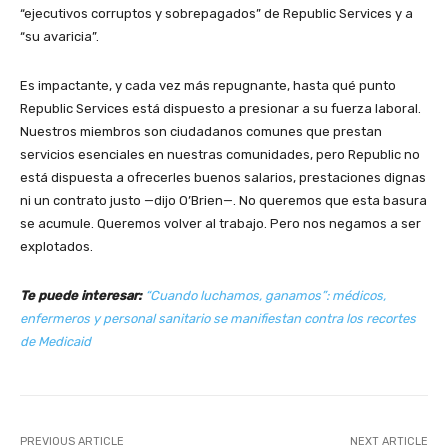
“ejecutivos corruptos y sobrepagados” de Republic Services y a
“su avaricia”.
Es impactante, y cada vez más repugnante, hasta qué punto
Republic Services está dispuesto a presionar a su fuerza laboral.
Nuestros miembros son ciudadanos comunes que prestan
servicios esenciales en nuestras comunidades, pero Republic no
está dispuesta a ofrecerles buenos salarios, prestaciones dignas
ni un contrato justo —dijo O’Brien—. No queremos que esta basura
se acumule. Queremos volver al trabajo. Pero nos negamos a ser
explotados.
Te puede interesar:
“Cuando luchamos, ganamos”: médicos,
enfermeros y personal sanitario se manifiestan contra los recortes
de Medicaid
PREVIOUS ARTICLE
NEXT ARTICLE