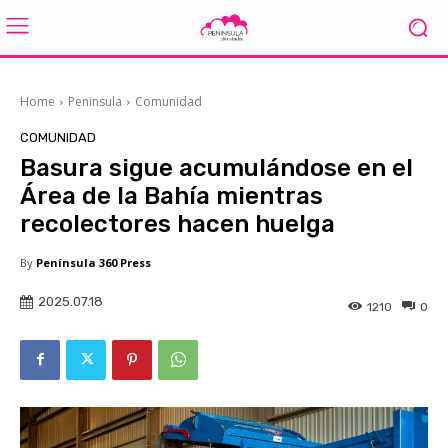
Home
Peninsula
Comunidad
COMUNIDAD
Basura sigue acumulándose en el
Área de la Bahía mientras
recolectores hacen huelga
By
Península 360 Press
2025.07.18
1210
0