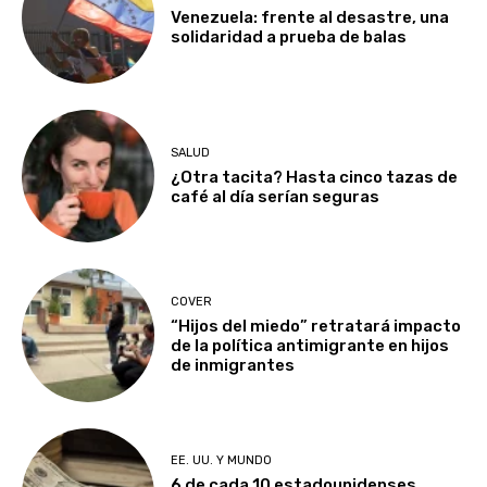
Venezuela: frente al desastre, una
solidaridad a prueba de balas
SALUD
¿Otra tacita? Hasta cinco tazas de
café al día serían seguras
COVER
“Hijos del miedo” retratará impacto
de la política antimigrante en hijos
de inmigrantes
EE. UU. Y MUNDO
6 de cada 10 estadounidenses