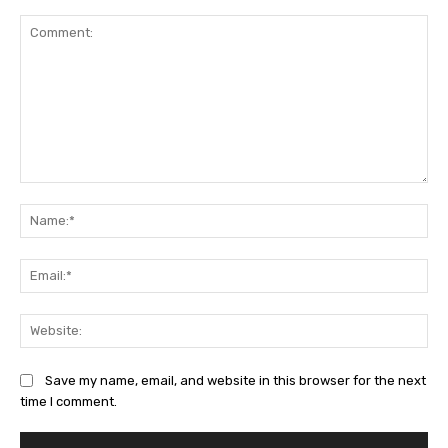
Comment:
Na
Ema
Web
Save my name, email, and website in this browser for the next
time I comment.