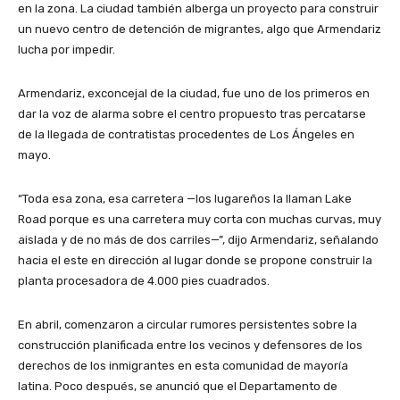
en la zona. La ciudad también alberga un proyecto para construir
un nuevo centro de detención de migrantes, algo que Armendariz
lucha por impedir.
Armendariz, exconcejal de la ciudad, fue uno de los primeros en
dar la voz de alarma sobre el centro propuesto tras percatarse
de la llegada de contratistas procedentes de Los Ángeles en
mayo.
“Toda esa zona, esa carretera —los lugareños la llaman Lake
Road porque es una carretera muy corta con muchas curvas, muy
aislada y de no más de dos carriles—”, dijo Armendariz, señalando
hacia el este en dirección al lugar donde se propone construir la
planta procesadora de 4.000 pies cuadrados.
En abril, comenzaron a circular rumores persistentes sobre la
construcción planificada entre los vecinos y defensores de los
derechos de los inmigrantes en esta comunidad de mayoría
latina. Poco después, se anunció que el Departamento de