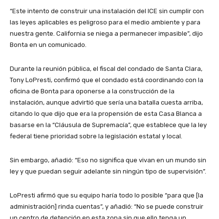
“Este intento de construir una instalación del ICE sin cumplir con
las leyes aplicables es peligroso para el medio ambiente y para
nuestra gente. California se niega a permanecer impasible”, dijo
Bonta en un comunicado.
Durante la reunión pública, el fiscal del condado de Santa Clara,
Tony LoPresti, confirmó que el condado está coordinando con la
oficina de Bonta para oponerse a la construcción de la
instalación, aunque advirtió que sería una batalla cuesta arriba,
citando lo que dijo que era la propensión de esta Casa Blanca a
basarse en la “Cláusula de Supremacía”, que establece que la ley
federal tiene prioridad sobre la legislación estatal y local.
Sin embargo, añadió: “Eso no significa que vivan en un mundo sin
ley y que puedan seguir adelante sin ningún tipo de supervisión”.
LoPresti afirmó que su equipo haría todo lo posible “para que [la
administración] rinda cuentas”, y añadió: “No se puede construir
un centro de detención en esta zona sin que ello tenga un