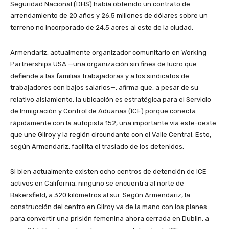
Seguridad Nacional (DHS) había obtenido un contrato de
arrendamiento de 20 años y 26,5 millones de dólares sobre un
terreno no incorporado de 24,5 acres al este de la ciudad.
Armendariz, actualmente organizador comunitario en Working
Partnerships USA —una organización sin fines de lucro que
defiende a las familias trabajadoras y a los sindicatos de
trabajadores con bajos salarios—, afirma que, a pesar de su
relativo aislamiento, la ubicación es estratégica para el Servicio
de Inmigración y Control de Aduanas (ICE) porque conecta
rápidamente con la autopista 152, una importante vía este-oeste
que une Gilroy y la región circundante con el Valle Central. Esto,
según Armendariz, facilita el traslado de los detenidos.
Si bien actualmente existen ocho centros de detención de ICE
activos en California, ninguno se encuentra al norte de
Bakersfield, a 320 kilómetros al sur. Según Armendariz, la
construcción del centro en Gilroy va de la mano con los planes
para convertir una prisión femenina ahora cerrada en Dublin, a