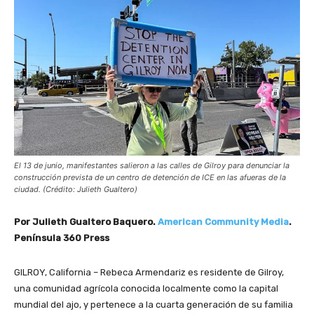
El 13 de junio, manifestantes salieron a las calles de Gilroy para denunciar la
construcción prevista de un centro de detención de ICE en las afueras de la
ciudad. (Crédito: Julieth Gualtero)
Por Julieth Gualtero Baquero.
American Community Media
.
Península 360 Press
GILROY, California – Rebeca Armendariz es residente de Gilroy,
una comunidad agrícola conocida localmente como la capital
mundial del ajo, y pertenece a la cuarta generación de su familia