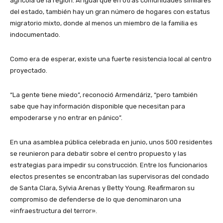
agrícola de la región. Al igual que en otras comunidades similares
del estado, también hay un gran número de hogares con estatus
migratorio mixto, donde al menos un miembro de la familia es
indocumentado.
Como era de esperar, existe una fuerte resistencia local al centro
proyectado.
“La gente tiene miedo”, reconoció Armendáriz, “pero también
sabe que hay información disponible que necesitan para
empoderarse y no entrar en pánico”.
En una asamblea pública celebrada en junio, unos 500 residentes
se reunieron para debatir sobre el centro propuesto y las
estrategias para impedir su construcción. Entre los funcionarios
electos presentes se encontraban las supervisoras del condado
de Santa Clara, Sylvia Arenas y Betty Young. Reafirmaron su
compromiso de defenderse de lo que denominaron una
«infraestructura del terror».