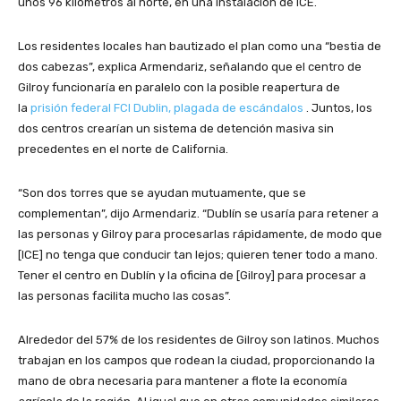
unos 96 kilómetros al norte, en una instalación de ICE.
Los residentes locales han bautizado el plan como una “bestia de
dos cabezas”, explica Armendariz, señalando que el centro de
Gilroy funcionaría en paralelo con la posible reapertura de
la
prisión federal FCI Dublin, plagada de escándalos
. Juntos, los
dos centros crearían un sistema de detención masiva sin
precedentes en el norte de California.
“Son dos torres que se ayudan mutuamente, que se
complementan”, dijo Armendariz. “Dublín se usaría para retener a
las personas y Gilroy para procesarlas rápidamente, de modo que
[ICE] no tenga que conducir tan lejos; quieren tener todo a mano.
Tener el centro en Dublín y la oficina de [Gilroy] para procesar a
las personas facilita mucho las cosas”.
Alrededor del 57% de los residentes de Gilroy son latinos. Muchos
trabajan en los campos que rodean la ciudad, proporcionando la
mano de obra necesaria para mantener a flote la economía