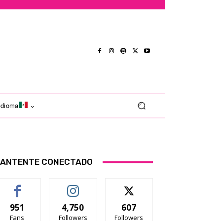
Idioma
ANTENTE CONECTADO
951
4,750
607
Fans
Followers
Followers