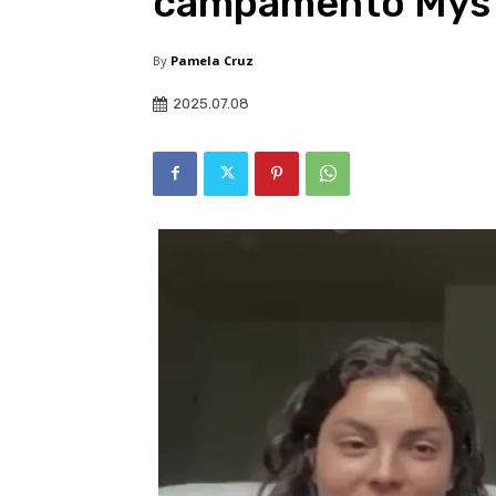
campamento Myst
By
Pamela Cruz
2025.07.08