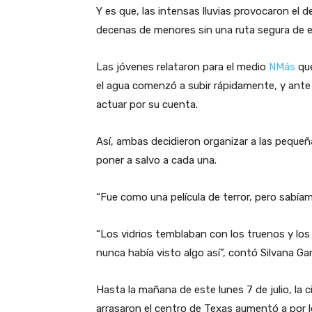
Y es que, las intensas lluvias provocaron el
decenas de menores sin una ruta segura de 
Las jóvenes relataron para el medio
NMás
que
el agua comenzó a subir rápidamente, y ante 
actuar por su cuenta.
Así, ambas decidieron organizar a las peque
poner a salvo a cada una.
“Fue como una película de terror, pero sabía
“Los vidrios temblaban con los truenos y los
nunca había visto algo así”, contó Silvana Gar
Hasta la mañana de este lunes 7 de julio, la 
arrasaron el centro de Texas aumentó a por l