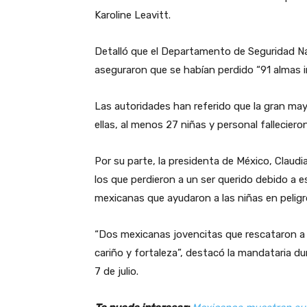
Karoline Leavitt.
Detalló que el Departamento de Seguridad Na
aseguraron que se habían perdido “91 almas 
Las autoridades han referido que la gran may
ellas, al menos 27 niñas y personal fallecier
Por su parte, la presidenta de México, Claud
los que perdieron a un ser querido debido a e
mexicanas que ayudaron a las niñas en peligr
“Dos mexicanas jovencitas que rescataron a o
cariño y fortaleza”, destacó la mandataria d
7 de julio.