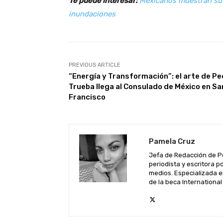
Te puede interesar:
Mexicanos muestran su s
inundaciones
PREVIOUS ARTICLE
“Energía y Transformación”: el arte de P
Trueba llega al Consulado de México en Sa
Francisco
Pamela Cruz
Jefa de Redacción de P
periodista y escritora 
medios. Especializada e
de la beca Internationa