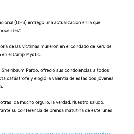
cional (DHS) entregó una actualización en la que
inocentes”.
oría de las víctimas murieron en el condado de Kerr, de
on en el Camp Mystic.
ia Sheinbaum Pardo, ofreció sus condolencias a todos
sta catástrofe y elogió la valentía de estas dos jóvenes
o.
tras, da mucho orgullo, la verdad. Nuestro saludo,
urante su conferencia de prensa matutina de este lunes