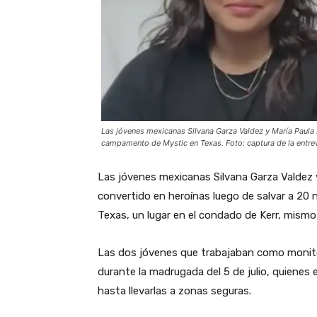
Las jóvenes mexicanas Silvana Garza Valdez y María Paula Z
campamento de Mystic en Texas. Foto: captura de la entre
Las jóvenes mexicanas Silvana Garza Valdez 
convertido en heroínas luego de salvar a 20
Texas, un lugar en el condado de Kerr, mism
Las dos jóvenes que trabajaban como monito
durante la madrugada del 5 de julio, quienes 
hasta llevarlas a zonas seguras.