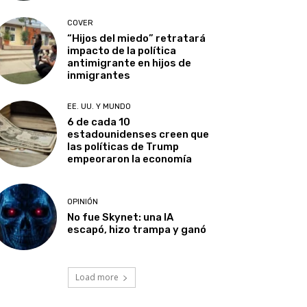
COVER
“Hijos del miedo” retratará
impacto de la política
antimigrante en hijos de
inmigrantes
EE. UU. Y MUNDO
6 de cada 10
estadounidenses creen que
las políticas de Trump
empeoraron la economía
OPINIÓN
No fue Skynet: una IA
escapó, hizo trampa y ganó
Load more