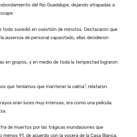
 desbordamiento del Río Guadalupe, dejando atrapadas a
escape
 todo sucedió en cuestión de minutos. Destacaron que
la ausencia de personal capacitado, ellas decidieron
ñas en grupos, y en medio de toda la tempestad lograron
mos que teníamos que mantener la calma”, relataron.
 rayos eran luces muy intensas, era como una película,
za.
cifra de muertos por las trágicas inundaciones que
o menos 91, de acuerdo con la vocera de la Casa Blanca,