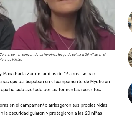
árate, se han convertido en heroínas luego de salvar a 20 niñas en el
vista de NMás.
y María Paula Zárate, ambas de 19 años, se han
 niñas que participaban en el campamento de Mystic en
o que ha sido azotado por las tormentas recientes.
ras en el campamento arriesgaron sus propias vidas
en la oscuridad guiaron y protegieron a las 20 niñas