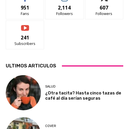
951
2,114
607
Fans
Followers
Followers
241
Subscribers
ULTIMOS ARTICULOS
SALUD
¿Otra tacita? Hasta cinco tazas de
café al día serían seguras
COVER