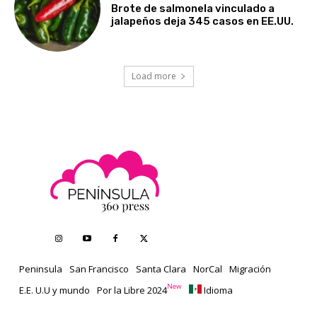
Brote de salmonela vinculado a
jalapeños deja 345 casos en EE.UU.
Load more
Peninsula
San Francisco
Santa Clara
NorCal
Migración
New
E.E. U.U y mundo
Por la Libre 2024
Idioma