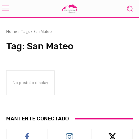
Home
Tags
San Mateo
Tag:
San Mateo
No posts to display
MANTENTE CONECTADO