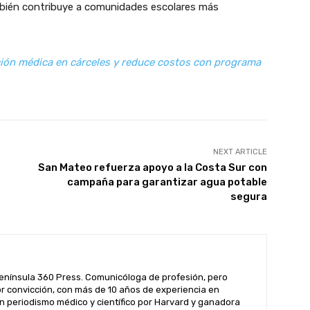
mbién contribuye a comunidades escolares más
ión médica en cárceles y reduce costos con programa
NEXT ARTICLE
San Mateo refuerza apoyo a la Costa Sur con
campaña para garantizar agua potable
segura
enínsula 360 Press. Comunicóloga de profesión, pero
por convicción, con más de 10 años de experiencia en
n periodismo médico y científico por Harvard y ganadora