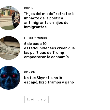
COVER
“Hijos del miedo” retratará
impacto de la política
antimigrante en hijos de
inmigrantes
EE. UU. Y MUNDO
6 de cada 10
estadounidenses creen que
las políticas de Trump
empeoraron la economía
OPINIÓN
No fue Skynet: una IA
escapó, hizo trampa y ganó
Load more