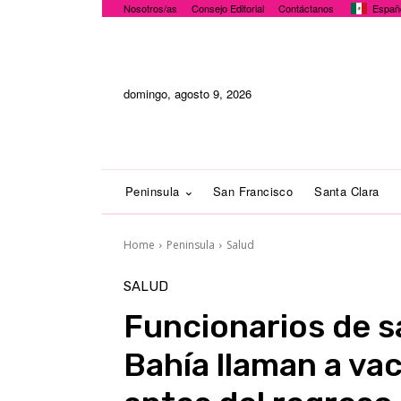
Nosotros/as
Consejo Editorial
Contáctanos
Españ
domingo, agosto 9, 2026
Peninsula
San Francisco
Santa Clara
Home
Peninsula
Salud
SALUD
Funcionarios de sa
Bahía llaman a vac