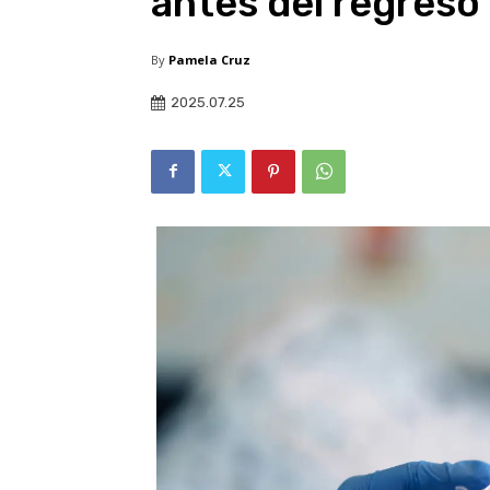
antes del regreso 
By
Pamela Cruz
2025.07.25