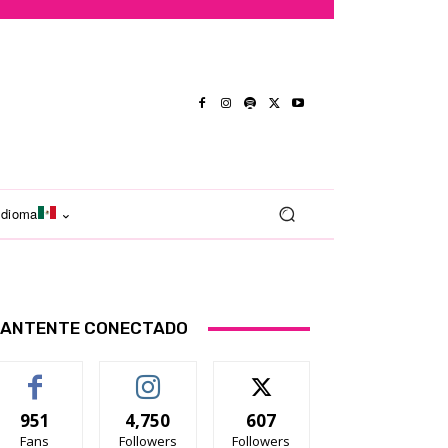
Idioma
ANTENTE CONECTADO
951
4,750
607
Fans
Followers
Followers