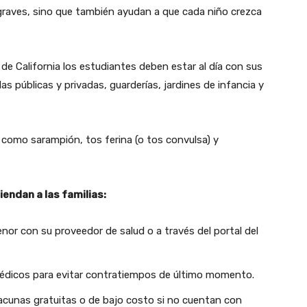
raves, sino que también ayudan a que cada niño crezca
de California los estudiantes deben estar al día con sus
s públicas y privadas, guarderías, jardines de infancia y
omo sarampión, tos ferina (o tos convulsa) y
endan a las familias:
nor con su proveedor de salud o a través del portal del
édicos para evitar contratiempos de último momento.
 vacunas gratuitas o de bajo costo si no cuentan con