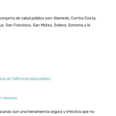
njunta de salud pública son: Alameda, Contra Costa,
ruz, San Francisco, San Mateo, Solano, Sonoma y la
ca de California para padres
r vacunas
vacunas son una herramienta segura y efectiva que no