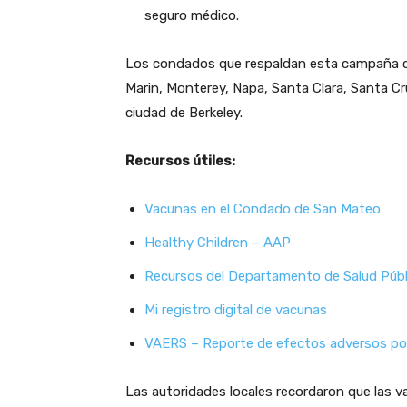
seguro médico.
Los condados que respaldan esta campaña co
Marin, Monterey, Napa, Santa Clara, Santa C
ciudad de Berkeley.
Recursos útiles:
Vacunas en el Condado de San Mateo
Healthy Children – AAP
Recursos del Departamento de Salud Públi
Mi registro digital de vacunas
VAERS – Reporte de efectos adversos po
Las autoridades locales recordaron que las 