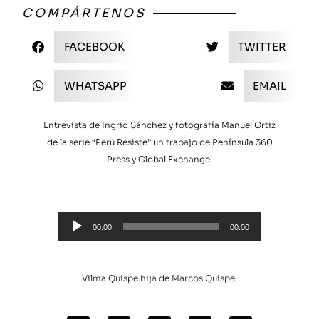
COMPÁRTENOS
FACEBOOK
TWITTER
WHATSAPP
EMAIL
Entrevista de Ingrid Sánchez y fotografía Manuel Ortiz
de la serie “Perú Resiste” un trabajo de Península 360
Press y Global Exchange.
Audio
00:00
00:00
Player
Vilma Quispe hija de Marcos Quispe.