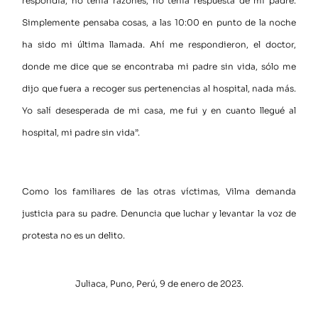
respondía, no tenía razones, no tenía respuesta de mi padre.
Simplemente pensaba cosas, a las 10:00 en punto de la noche
ha sido mi última llamada. Ahí me respondieron, el doctor,
donde me dice que se encontraba mi padre sin vida, sólo me
dijo que fuera a recoger sus pertenencias al hospital, nada más.
Yo salí desesperada de mi casa, me fui y en cuanto llegué al
hospital, mi padre sin vida”.
Como los familiares de las otras víctimas, Vilma demanda
justicia para su padre. Denuncia que luchar y levantar la voz de
protesta no es un delito.
Juliaca, Puno, Perú, 9 de enero de 2023.