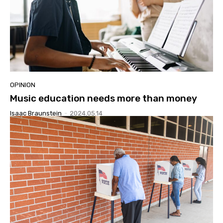
OPINION
Music education needs more than money
Isaac Braunstein
-
2024.05.14