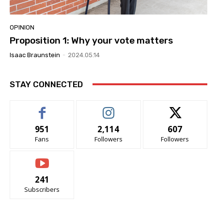
OPINION
Proposition 1: Why your vote matters
Isaac Braunstein
-
2024.05.14
STAY CONNECTED
951
2,114
607
Fans
Followers
Followers
241
Subscribers