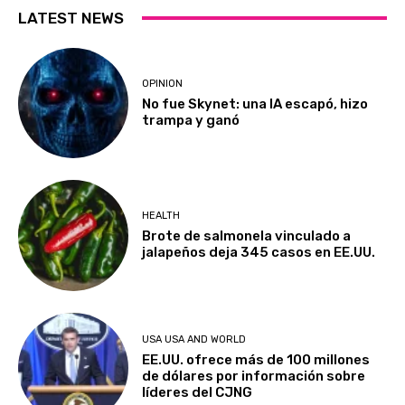
LATEST NEWS
OPINION
No fue Skynet: una IA escapó, hizo
trampa y ganó
HEALTH
Brote de salmonela vinculado a
jalapeños deja 345 casos en EE.UU.
USA USA AND WORLD
EE.UU. ofrece más de 100 millones
de dólares por información sobre
líderes del CJNG