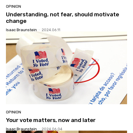
OPINION
Understanding, not fear, should motivate
change
Isaac Braunstein
-
2024.06.11
OPINION
Your vote matters, now and later
Isaac Braunstein
-
2024.06.04