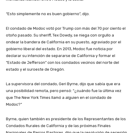
“Esto simplemente no es buen gobierno”, dijo.
El condado de Modoc votó por Trump con más del 70 por ciento el
otoño pasado. Su sheriff, Tex Dowdy, se niega con orgullo a
ondear la bandera de California en su puesto, agraviado por el
gobierno liberal del estado. En 2013, Modoc fue noticia por
declarar su intención de separarse de California y formar el
“Estado de Jefferson” con los condados vecinos del norte del
estado y el suroeste de Oregón.
La supervisora ​​del condado, Geri Byrne, dijo que sabía que era
una posibilidad remota, pero pensó: “¿cuándo fue la última vez
que The New York Times llamó a alguien en el condado de
Modoc?”
Byrne, quien también es presidente de los Representantes de los
Condados Rurales de California y de las próximas Finales
Nacionales de Perros Pastores, dijo que la resolución de secesión