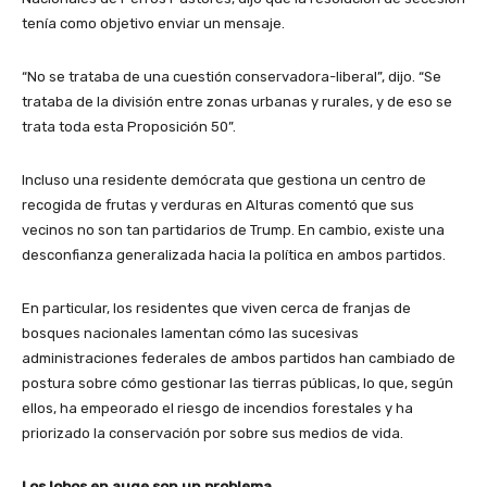
tenía como objetivo enviar un mensaje.
“No se trataba de una cuestión conservadora-liberal”, dijo. “Se
trataba de la división entre zonas urbanas y rurales, y de eso se
trata toda esta Proposición 50”.
Incluso una residente demócrata que gestiona un centro de
recogida de frutas y verduras en Alturas comentó que sus
vecinos no son tan partidarios de Trump. En cambio, existe una
desconfianza generalizada hacia la política en ambos partidos.
En particular, los residentes que viven cerca de franjas de
bosques nacionales lamentan cómo las sucesivas
administraciones federales de ambos partidos han cambiado de
postura sobre cómo gestionar las tierras públicas, lo que, según
ellos, ha empeorado el riesgo de incendios forestales y ha
priorizado la conservación por sobre sus medios de vida.
Los lobos en auge son un problema