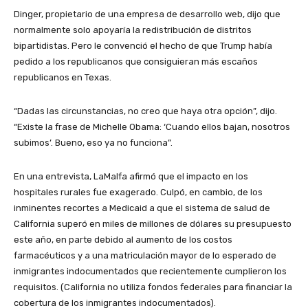
Dinger, propietario de una empresa de desarrollo web, dijo que
normalmente solo apoyaría la redistribución de distritos
bipartidistas. Pero le convenció el hecho de que Trump había
pedido a los republicanos que consiguieran más escaños
republicanos en Texas.
“Dadas las circunstancias, no creo que haya otra opción”, dijo.
“Existe la frase de Michelle Obama: ‘Cuando ellos bajan, nosotros
subimos’. Bueno, eso ya no funciona”.
En una entrevista, LaMalfa afirmó que el impacto en los
hospitales rurales fue exagerado. Culpó, en cambio, de los
inminentes recortes a Medicaid a que el sistema de salud de
California superó en miles de millones de dólares su presupuesto
este año, en parte debido al aumento de los costos
farmacéuticos y a una matriculación mayor de lo esperado de
inmigrantes indocumentados que recientemente cumplieron los
requisitos. (California no utiliza fondos federales para financiar la
cobertura de los inmigrantes indocumentados).