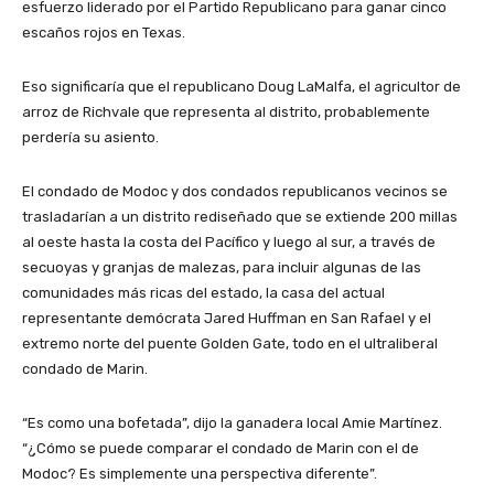
esfuerzo liderado por el Partido Republicano para ganar cinco
escaños rojos en Texas.
Eso significaría que el republicano Doug LaMalfa, el agricultor de
arroz de Richvale que representa al distrito, probablemente
perdería su asiento.
El condado de Modoc y dos condados republicanos vecinos se
trasladarían a un distrito rediseñado que se extiende 200 millas
al oeste hasta la costa del Pacífico y luego al sur, a través de
secuoyas y granjas de malezas, para incluir algunas de las
comunidades más ricas del estado, la casa del actual
representante demócrata Jared Huffman en San Rafael y el
extremo norte del puente Golden Gate, todo en el ultraliberal
condado de Marin.
“Es como una bofetada”, dijo la ganadera local Amie Martínez.
“¿Cómo se puede comparar el condado de Marin con el de
Modoc? Es simplemente una perspectiva diferente”.