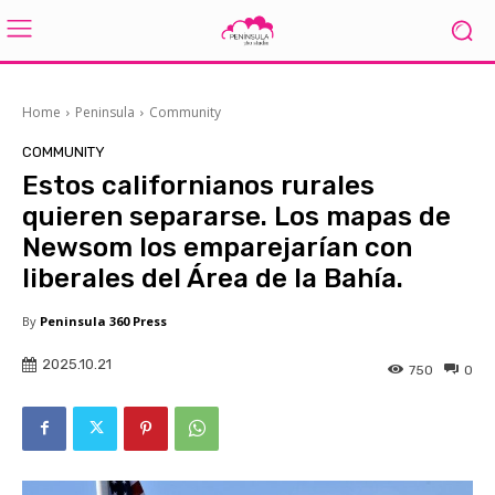
Home
Peninsula
Community
COMMUNITY
Estos californianos rurales
quieren separarse. Los mapas de
Newsom los emparejarían con
liberales del Área de la Bahía.
By
Peninsula 360 Press
2025.10.21
750
0