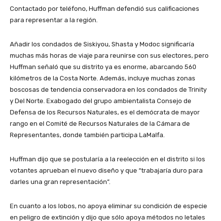
Contactado por teléfono, Huffman defendió sus calificaciones
para representar a la región.
Añadir los condados de Siskiyou, Shasta y Modoc significaría
muchas más horas de viaje para reunirse con sus electores, pero
Huffman señaló que su distrito ya es enorme, abarcando 560
kilómetros de la Costa Norte. Además, incluye muchas zonas
boscosas de tendencia conservadora en los condados de Trinity
y Del Norte. Exabogado del grupo ambientalista Consejo de
Defensa de los Recursos Naturales, es el demócrata de mayor
rango en el Comité de Recursos Naturales de la Cámara de
Representantes, donde también participa LaMalfa.
Huffman dijo que se postularía a la reelección en el distrito si los
votantes aprueban el nuevo diseño y que “trabajaría duro para
darles una gran representación”.
En cuanto a los lobos, no apoya eliminar su condición de especie
en peligro de extinción y dijo que sólo apoya métodos no letales