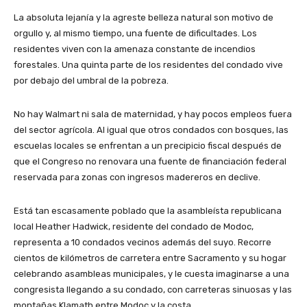
La absoluta lejanía y la agreste belleza natural son motivo de
orgullo y, al mismo tiempo, una fuente de dificultades. Los
residentes viven con la amenaza constante de incendios
forestales. Una quinta parte de los residentes del condado vive
por debajo del umbral de la pobreza.
No hay Walmart ni sala de maternidad, y hay pocos empleos fuera
del sector agrícola. Al igual que otros condados con bosques, las
escuelas locales se enfrentan a un precipicio fiscal después de
que el Congreso no renovara una fuente de financiación federal
reservada para zonas con ingresos madereros en declive.
Está tan escasamente poblado que la asambleísta republicana
local Heather Hadwick, residente del condado de Modoc,
representa a 10 condados vecinos además del suyo. Recorre
cientos de kilómetros de carretera entre Sacramento y su hogar
celebrando asambleas municipales, y le cuesta imaginarse a una
congresista llegando a su condado, con carreteras sinuosas y las
montañas Klamath entre Modoc y la costa.