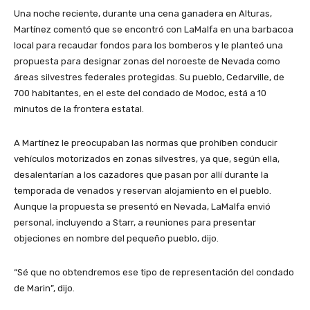
Una noche reciente, durante una cena ganadera en Alturas,
Martínez comentó que se encontró con LaMalfa en una barbacoa
local para recaudar fondos para los bomberos y le planteó una
propuesta para designar zonas del noroeste de Nevada como
áreas silvestres federales protegidas. Su pueblo, Cedarville, de
700 habitantes, en el este del condado de Modoc, está a 10
minutos de la frontera estatal.
A Martínez le preocupaban las normas que prohíben conducir
vehículos motorizados en zonas silvestres, ya que, según ella,
desalentarían a los cazadores que pasan por allí durante la
temporada de venados y reservan alojamiento en el pueblo.
Aunque la propuesta se presentó en Nevada, LaMalfa envió
personal, incluyendo a Starr, a reuniones para presentar
objeciones en nombre del pequeño pueblo, dijo.
“Sé que no obtendremos ese tipo de representación del condado
de Marin”, dijo.