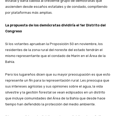
estatal y daría cabida al creciente grupo de demócratas que
ascienden desde escaños estatales y de condado, compitiendo
por plataformas más amplias.
La propuesta de los demócratas dividiría el 1er Distrito del
Congreso
Si los votantes aprueban la Proposición 50 en noviembre, los
residentes de la zona rural del noreste del estado tendrán el
mismo representante que el condado de Marin en el Área de la
Bahía.
Pero los lugareños dicen que su mayor preocupación es que esto
represente un fin para la representación rural. Les preocupa que
sus intereses agrícolas y sus opiniones sobre el agua, la vida
silvestre y la gestión forestal se vean eclipsados ​​en un distrito
que incluye comunidades del Área de la Bahía que desde hace
tiempo han defendido la protección del medio ambiente.