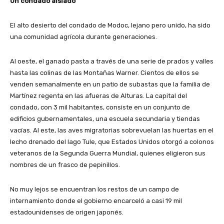
Un condado aislado
El alto desierto del condado de Modoc, lejano pero unido, ha sido
una comunidad agrícola durante generaciones.
Al oeste, el ganado pasta a través de una serie de prados y valles
hasta las colinas de las Montañas Warner. Cientos de ellos se
venden semanalmente en un patio de subastas que la familia de
Martínez regenta en las afueras de Alturas. La capital del
condado, con 3 mil habitantes, consiste en un conjunto de
edificios gubernamentales, una escuela secundaria y tiendas
vacías. Al este, las aves migratorias sobrevuelan las huertas en el
lecho drenado del lago Tule, que Estados Unidos otorgó a colonos
veteranos de la Segunda Guerra Mundial, quienes eligieron sus
nombres de un frasco de pepinillos.
No muy lejos se encuentran los restos de un campo de
internamiento donde el gobierno encarceló a casi 19 mil
estadounidenses de origen japonés.