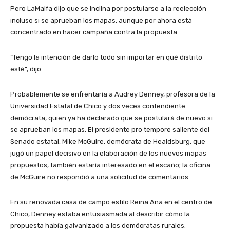
Pero LaMalfa dijo que se inclina por postularse a la reelección
incluso si se aprueban los mapas, aunque por ahora está
concentrado en hacer campaña contra la propuesta.
“Tengo la intención de darlo todo sin importar en qué distrito
esté”, dijo.
Probablemente se enfrentaría a Audrey Denney, profesora de la
Universidad Estatal de Chico y dos veces contendiente
demócrata, quien ya ha declarado que se postulará de nuevo si
se aprueban los mapas. El presidente pro tempore saliente del
Senado estatal, Mike McGuire, demócrata de Healdsburg, que
jugó un papel decisivo en la elaboración de los nuevos mapas
propuestos, también estaría interesado en el escaño; la oficina
de McGuire no respondió a una solicitud de comentarios.
En su renovada casa de campo estilo Reina Ana en el centro de
Chico, Denney estaba entusiasmada al describir cómo la
propuesta había galvanizado a los demócratas rurales.