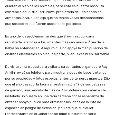
“Todo ese asunto es suavizado por las organizaciones que
quieren el bien de los animales, pero esta es nuestra absoluta
existencia aquí”, dijo Teri Brown, propietaria de una tienda de
alimentos local, quien dijo que ha tenido vacas desaparecidas
que sospecha que fueron asesinadas por lobos.
Es uno de los problemas rurales que Brown, republicana
registrada, afirmó que los votantes más cercanos al Área de la
Bahía no entenderían. Aseguró que no apoya la manipulación de
distritos electorales en ninguna parte, ni en Texas ni en California.
De visita en la ciudad para visitar a su contador, el ganadero Ray
Anklin revisó su teléfono para mostrar videos de lobos trotando
por su propiedad y fotos espeluznantes de terneros muertos. Dijo
que el año pasado, la fauna silvestre mató a 19 de sus cabezas
de ganado, una pérdida de más de 3 mil dólares por cabeza. Ha
instalado un puesto en una feria cercana con la esperanza de
obtener apoyo público para eliminar a los lobos de la lista de
especies en peligro de extinción, y quiere que cualquier
representante en el Congreso se tome el asunto en serio.