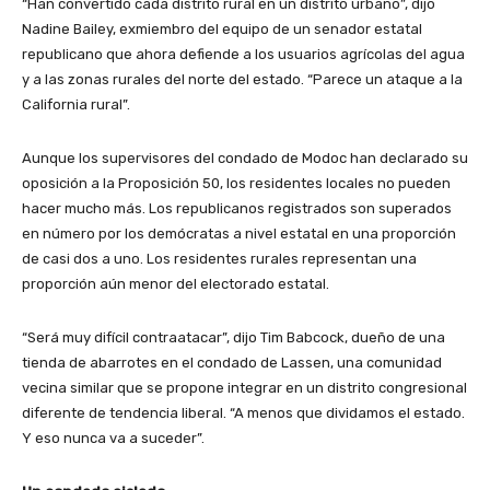
“Han convertido cada distrito rural en un distrito urbano”, dijo
Nadine Bailey, exmiembro del equipo de un senador estatal
republicano que ahora defiende a los usuarios agrícolas del agua
y a las zonas rurales del norte del estado. “Parece un ataque a la
California rural”.
Aunque los supervisores del condado de Modoc han declarado su
oposición a la Proposición 50, los residentes locales no pueden
hacer mucho más. Los republicanos registrados son superados
en número por los demócratas a nivel estatal en una proporción
de casi dos a uno. Los residentes rurales representan una
proporción aún menor del electorado estatal.
“Será muy difícil contraatacar”, dijo Tim Babcock, dueño de una
tienda de abarrotes en el condado de Lassen, una comunidad
vecina similar que se propone integrar en un distrito congresional
diferente de tendencia liberal. “A menos que dividamos el estado.
Y eso nunca va a suceder”.