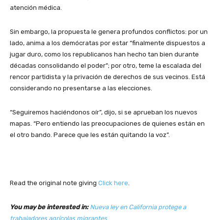
atención médica.
Sin embargo, la propuesta le genera profundos conflictos: por un
lado, anima a los demócratas por estar “finalmente dispuestos a
jugar duro, como los republicanos han hecho tan bien durante
décadas consolidando el poder”; por otro, teme la escalada del
rencor partidista y la privación de derechos de sus vecinos. Está
considerando no presentarse a las elecciones.
“Seguiremos haciéndonos oír”, dijo, si se aprueban los nuevos
mapas. “Pero entiendo las preocupaciones de quienes están en
el otro bando. Parece que les están quitando la voz”.
Read the original note giving
Click here
.
You may be interested in:
Nueva ley en California protege a
trabajadores agrícolas migrantes