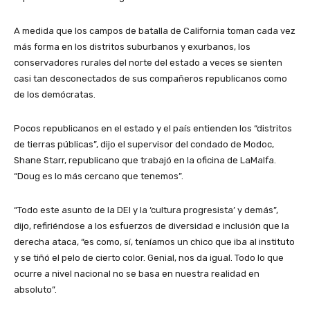
A medida que los campos de batalla de California toman cada vez
más forma en los distritos suburbanos y exurbanos, los
conservadores rurales del norte del estado a veces se sienten
casi tan desconectados de sus compañeros republicanos como
de los demócratas.
Pocos republicanos en el estado y el país entienden los “distritos
de tierras públicas”, dijo el supervisor del condado de Modoc,
Shane Starr, republicano que trabajó en la oficina de LaMalfa.
“Doug es lo más cercano que tenemos”.
“Todo este asunto de la DEI y la ‘cultura progresista’ y demás”,
dijo, refiriéndose a los esfuerzos de diversidad e inclusión que la
derecha ataca, “es como, sí, teníamos un chico que iba al instituto
y se tiñó el pelo de cierto color. Genial, nos da igual. Todo lo que
ocurre a nivel nacional no se basa en nuestra realidad en
absoluto”.