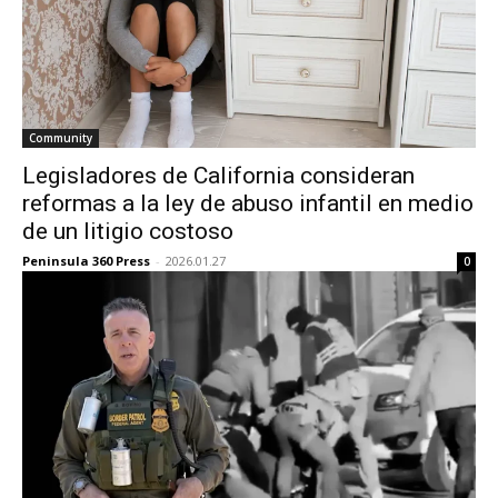
Community
Legisladores de California consideran
reformas a la ley de abuso infantil en medio
de un litigio costoso
Peninsula 360 Press
-
2026.01.27
0