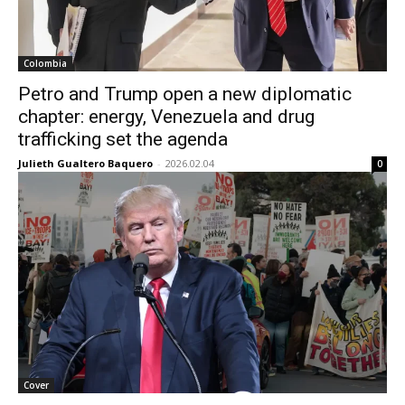
Colombia
Petro and Trump open a new diplomatic
chapter: energy, Venezuela and drug
trafficking set the agenda
Julieth Gualtero Baquero
-
2026.02.04
0
Cover