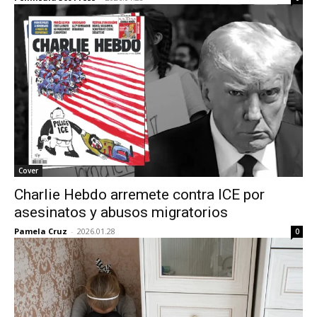
Cover
Charlie Hebdo arremete contra ICE por
asesinatos y abusos migratorios
Pamela Cruz
-
2026.01.28
0