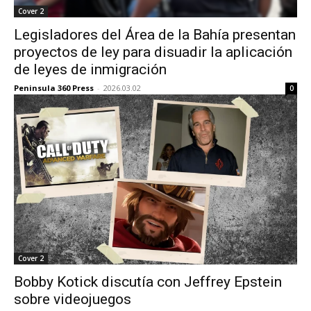
Cover 2
Legisladores del Área de la Bahía presentan
proyectos de ley para disuadir la aplicación
de leyes de inmigración
Peninsula 360 Press
-
2026.03.02
0
Cover 2
Bobby Kotick discutía con Jeffrey Epstein
sobre videojuegos