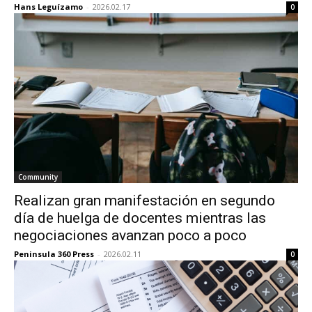
Hans Leguízamo
-
2026.02.17
0
Community
Realizan gran manifestación en segundo
día de huelga de docentes mientras las
negociaciones avanzan poco a poco
Peninsula 360 Press
-
2026.02.11
0