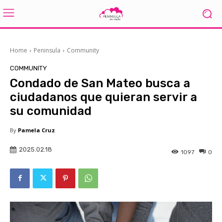
Home
Peninsula
Community
COMMUNITY
Condado de San Mateo busca a
ciudadanos que quieran servir a
su comunidad
By
Pamela Cruz
2025.02.18
1097
0