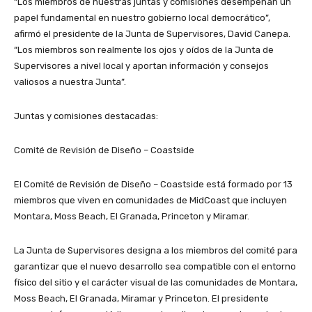
“Los miembros de nuestras juntas y comisiones desempeñan un
papel fundamental en nuestro gobierno local democrático”,
afirmó el presidente de la Junta de Supervisores, David Canepa.
“Los miembros son realmente los ojos y oídos de la Junta de
Supervisores a nivel local y aportan información y consejos
valiosos a nuestra Junta”.
Juntas y comisiones destacadas:
Comité de Revisión de Diseño – Coastside
El Comité de Revisión de Diseño – Coastside está formado por 13
miembros que viven en comunidades de MidCoast que incluyen
Montara, Moss Beach, El Granada, Princeton y Miramar.
La Junta de Supervisores designa a los miembros del comité para
garantizar que el nuevo desarrollo sea compatible con el entorno
físico del sitio y el carácter visual de las comunidades de Montara,
Moss Beach, El Granada, Miramar y Princeton. El presidente