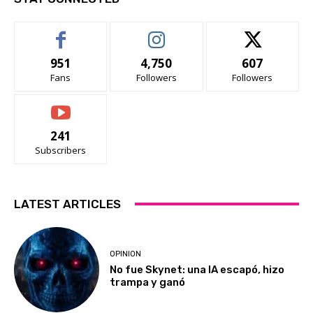
951
4,750
607
Fans
Followers
Followers
241
Subscribers
LATEST ARTICLES
OPINION
No fue Skynet: una IA escapó, hizo
trampa y ganó