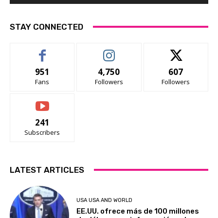
STAY CONNECTED
951
4,750
607
Fans
Followers
Followers
241
Subscribers
LATEST ARTICLES
USA USA AND WORLD
EE.UU. ofrece más de 100 millones