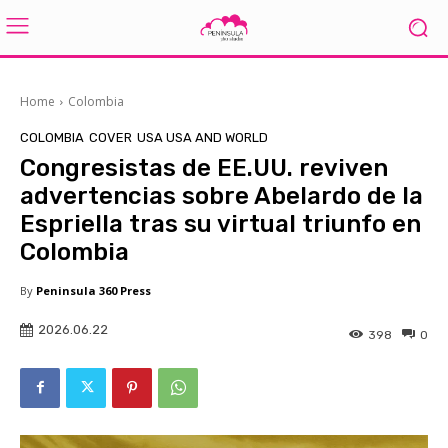
Home
Colombia
COLOMBIA
COVER
USA USA AND WORLD
Congresistas de EE.UU. reviven
advertencias sobre Abelardo de la
Espriella tras su virtual triunfo en
Colombia
By
Peninsula 360 Press
2026.06.22
398
0