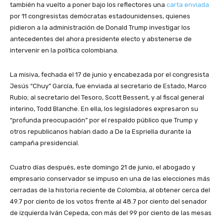
también ha vuelto a poner bajo los reflectores una
carta enviada
por 11 congresistas demócratas estadounidenses, quienes
pidieron a la administración de Donald Trump investigar los
antecedentes del ahora presidente electo y abstenerse de
intervenir en la política colombiana.
La misiva, fechada el 17 de junio y encabezada por el congresista
Jesús “Chuy” García, fue enviada al secretario de Estado, Marco
Rubio; al secretario del Tesoro, Scott Bessent, y al fiscal general
interino, Todd Blanche. En ella, los legisladores expresaron su
“profunda preocupación” por el respaldo público que Trump y
otros republicanos habían dado a De la Espriella durante la
campaña presidencial.
Cuatro días después, este domingo 21 de junio, el abogado y
empresario conservador se impuso en una de las elecciones más
cerradas de la historia reciente de Colombia, al obtener cerca del
49.7 por ciento de los votos frente al 48.7 por ciento del senador
de izquierda Iván Cepeda, con más del 99 por ciento de las mesas