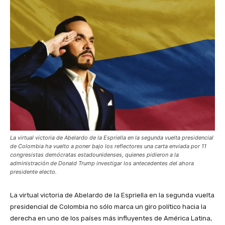
La virtual victoria de Abelardo de la Espriella en la segunda vuelta presidencial
de Colombia ha vuelto a poner bajo los reflectores una carta enviada por 11
congresistas demócratas estadounidenses, quienes pidieron a la
administración de Donald Trump investigar los antecedentes del ahora
presidente electo.
La virtual victoria de Abelardo de la Espriella en la segunda vuelta
presidencial de Colombia no sólo marca un giro político hacia la
derecha en uno de los países más influyentes de América Latina,