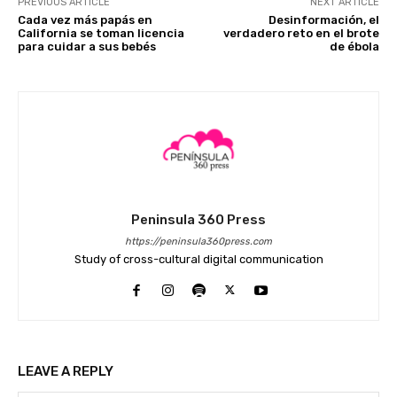
PREVIOUS ARTICLE
NEXT ARTICLE
Cada vez más papás en
Desinformación, el
California se toman licencia
verdadero reto en el brote
para cuidar a sus bebés
de ébola
Peninsula 360 Press
https://peninsula360press.com
Study of cross-cultural digital communication
LEAVE A REPLY