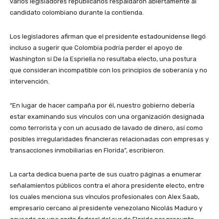
varios legisladores republicanos respaldaron abiertamente al
candidato colombiano durante la contienda.
Los legisladores afirman que el presidente estadounidense llegó
incluso a sugerir que Colombia podría perder el apoyo de
Washington si De la Espriella no resultaba electo, una postura
que consideran incompatible con los principios de soberanía y no
intervención.
“En lugar de hacer campaña por él, nuestro gobierno debería
estar examinando sus vínculos con una organización designada
como terrorista y con un acusado de lavado de dinero, así como
posibles irregularidades financieras relacionadas con empresas y
transacciones inmobiliarias en Florida”, escribieron.
La carta dedica buena parte de sus cuatro páginas a enumerar
señalamientos públicos contra el ahora presidente electo, entre
los cuales menciona sus vínculos profesionales con Alex Saab,
empresario cercano al presidente venezolano Nicolás Maduro y