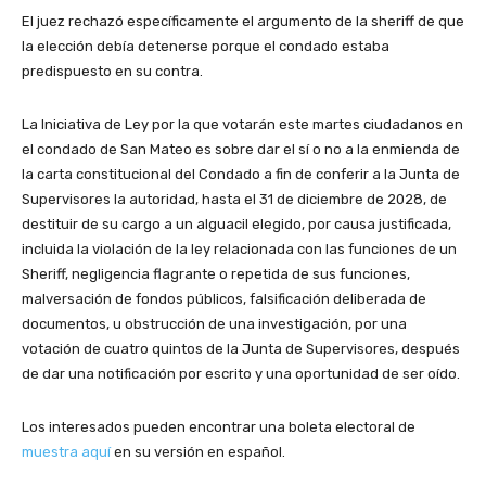
El juez rechazó específicamente el argumento de la sheriff de que
la elección debía detenerse porque el condado estaba
predispuesto en su contra.
La Iniciativa de Ley por la que votarán este martes ciudadanos en
el condado de San Mateo es sobre dar el sí o no a la enmienda de
la carta constitucional del Condado a fin de conferir a la Junta de
Supervisores la autoridad, hasta el 31 de diciembre de 2028, de
destituir de su cargo a un alguacil elegido, por causa justificada,
incluida la violación de la ley relacionada con las funciones de un
Sheriff, negligencia flagrante o repetida de sus funciones,
malversación de fondos públicos, falsificación deliberada de
documentos, u obstrucción de una investigación, por una
votación de cuatro quintos de la Junta de Supervisores, después
de dar una notificación por escrito y una oportunidad de ser oído.
Los interesados pueden encontrar una boleta electoral de
muestra aquí
en su versión en español.