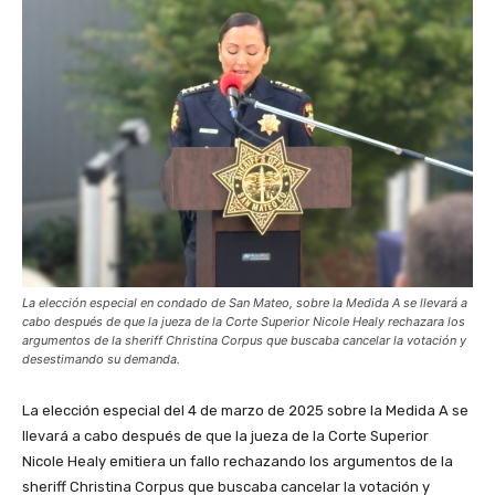
La elección especial en condado de San Mateo, sobre la Medida A se llevará a
cabo después de que la jueza de la Corte Superior Nicole Healy rechazara los
argumentos de la sheriff Christina Corpus que buscaba cancelar la votación y
desestimando su demanda.
La elección especial del 4 de marzo de 2025 sobre la Medida A se
llevará a cabo después de que la jueza de la Corte Superior
Nicole Healy emitiera un fallo rechazando los argumentos de la
sheriff Christina Corpus que buscaba cancelar la votación y