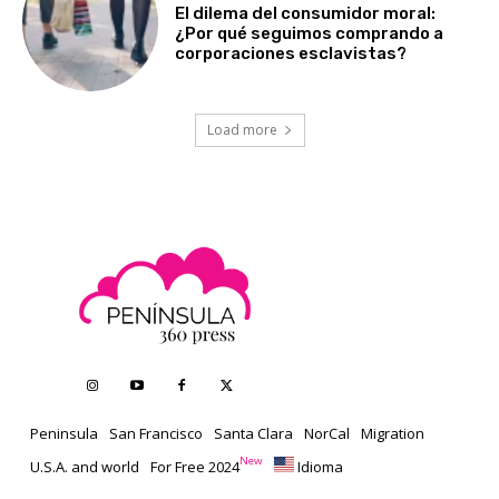
El dilema del consumidor moral:
¿Por qué seguimos comprando a
corporaciones esclavistas?
Load more
Peninsula
San Francisco
Santa Clara
NorCal
Migration
New
U.S.A. and world
For Free 2024
Idioma