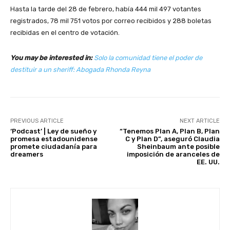
Hasta la tarde del 28 de febrero, había 444 mil 497 votantes
registrados, 78 mil 751 votos por correo recibidos y 288 boletas
recibidas en el centro de votación.
You may be interested in:
Solo la comunidad tiene el poder de
destituir a un sheriff: Abogada Rhonda Reyna
PREVIOUS ARTICLE
NEXT ARTICLE
‘Podcast’ | Ley de sueño y
“Tenemos Plan A, Plan B, Plan
promesa estadounidense
C y Plan D”, aseguró Claudia
promete ciudadanía para
Sheinbaum ante posible
dreamers
imposición de aranceles de
EE. UU.