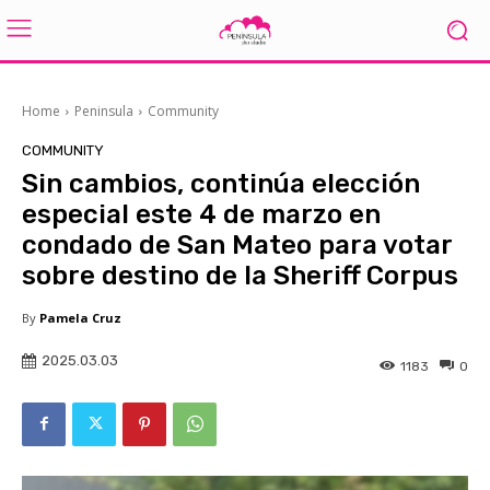
Home
Peninsula
Community
COMMUNITY
Sin cambios, continúa elección
especial este 4 de marzo en
condado de San Mateo para votar
sobre destino de la Sheriff Corpus
By
Pamela Cruz
2025.03.03
1183
0