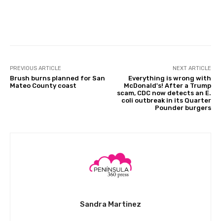
PREVIOUS ARTICLE
NEXT ARTICLE
Brush burns planned for San
Everything is wrong with
Mateo County coast
McDonald's! After a Trump
scam, CDC now detects an E.
coli outbreak in its Quarter
Pounder burgers
Sandra Martinez