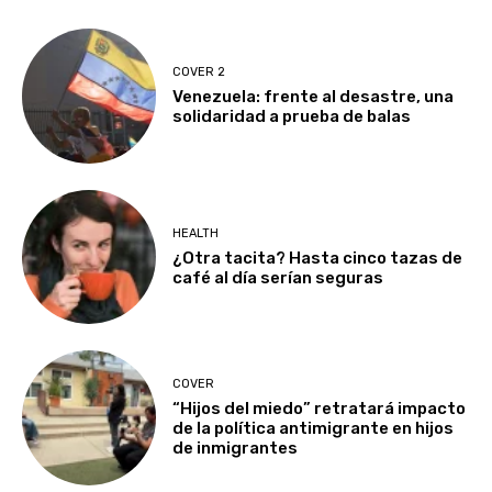
COVER 2
Venezuela: frente al desastre, una
solidaridad a prueba de balas
HEALTH
¿Otra tacita? Hasta cinco tazas de
café al día serían seguras
COVER
“Hijos del miedo” retratará impacto
de la política antimigrante en hijos
de inmigrantes