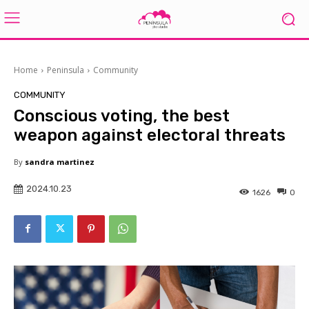
Home
Peninsula
Community
COMMUNITY
Conscious voting, the best
weapon against electoral threats
By
sandra martinez
2024.10.23
1626
0