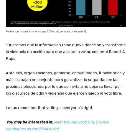
Violence is not the way and the citizens expressed it.
“Queremos que la información tome nueva dirección y transforme
la violencia en acción para que asistan a votar, comentó Robert A.
Pape.
Ante ello, organizaciones, gobierno, comunidades, funcionarios y
más, trabajan en conjunto para garantizar la seguridad en las
próximas elecciones, por lo que se invita a no dejarse llevar por
los discursos de odio y violencia que ejercen miedo al voto libre.
Let us remember that voting is everyone's right.
You may be interested in:
Meet the Redwood City Council
candidates on the 2024 ballot