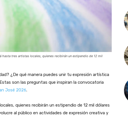
asta tres artistas locales, quienes recibirán un estipendio de 12 mil
ad? ¿De qué manera puedes unir tu expresión artística
 Estas son las preguntas que inspiran la convocatoria
San José 2026
.
ocales, quienes recibirán un estipendio de 12 mil dólares
olucre al público en actividades de expresión creativa y