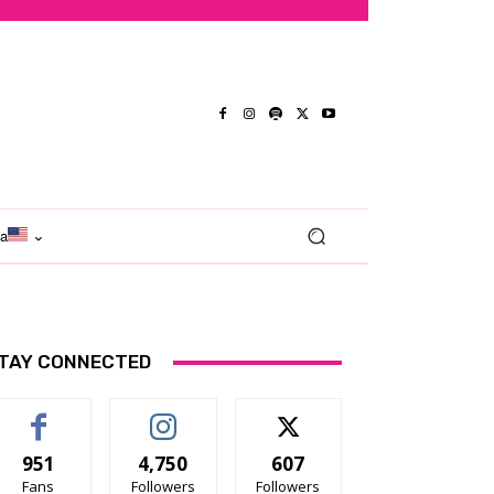
ma
TAY CONNECTED
951
4,750
607
Fans
Followers
Followers