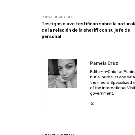
PREVIOUS ARTICLE
Testigos clave testifican sobre la natura
de la relación de la sheriff con su jefe de
personal
Pamela Cruz
Editor-in-Chief of Peni
but a journalist and wri
the media. Specialized i
of the International Vis
government.