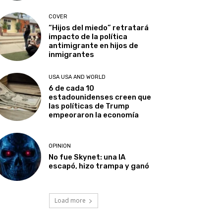
COVER
“Hijos del miedo” retratará
impacto de la política
antimigrante en hijos de
inmigrantes
USA USA AND WORLD
6 de cada 10
estadounidenses creen que
las políticas de Trump
empeoraron la economía
OPINION
No fue Skynet: una IA
escapó, hizo trampa y ganó
Load more