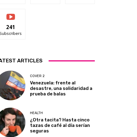
241
Subscribers
ATEST ARTICLES
COVER 2
Venezuela: frente al
desastre, una solidaridad a
prueba de balas
HEALTH
¿Otra tacita? Hasta cinco
tazas de café al día serían
seguras