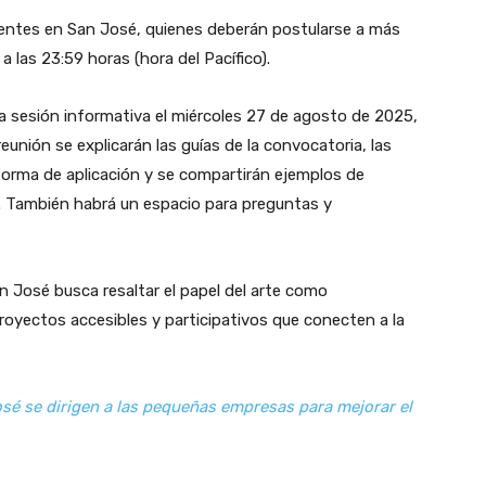
identes en San José, quienes deberán postularse a más
 las 23:59 horas (hora del Pacífico).
a sesión informativa el miércoles 27 de agosto de 2025,
reunión se explicarán las guías de la convocatoria, las
aforma de aplicación y se compartirán ejemplos de
s. También habrá un espacio para preguntas y
 José busca resaltar el papel del arte como
oyectos accesibles y participativos que conecten a la
é se dirigen a las pequeñas empresas para mejorar el