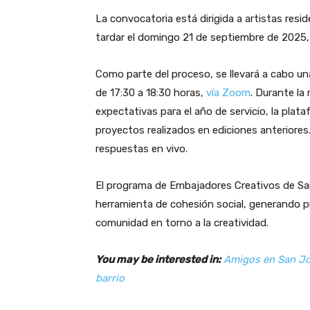
La convocatoria está dirigida a artistas res
tardar el domingo 21 de septiembre de 2025, a
Como parte del proceso, se llevará a cabo un
de 17:30 a 18:30 horas,
vía Zoom
. Durante la 
expectativas para el año de servicio, la plat
proyectos realizados en ediciones anteriore
respuestas en vivo.
El programa de Embajadores Creativos de San
herramienta de cohesión social, generando pr
comunidad en torno a la creatividad.
You may be interested in:
Amigos en San Jos
barrio