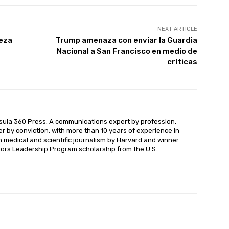
NEXT ARTICLE
leza
Trump amenaza con enviar la Guardia
Nacional a San Francisco en medio de
críticas
nsula 360 Press. A communications expert by profession,
ter by conviction, with more than 10 years of experience in
n medical and scientific journalism by Harvard and winner
itors Leadership Program scholarship from the U.S.