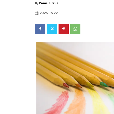
By
Pamela Cruz
2025.08.22