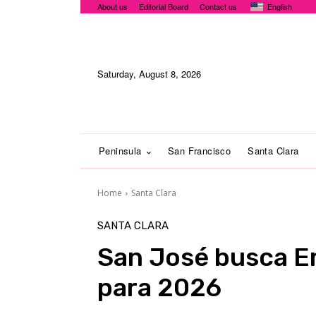
About us
Editorial Board
Contact us
English
Saturday, August 8, 2026
Peninsula
San Francisco
Santa Clara
Home
Santa Clara
SANTA CLARA
San José busca E
para 2026