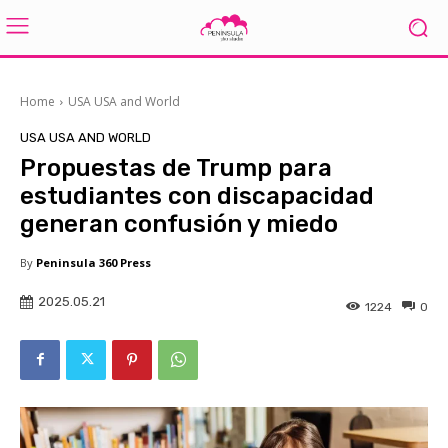
Home
USA USA and World
USA USA AND WORLD
Propuestas de Trump para
estudiantes con discapacidad
generan confusión y miedo
By
Peninsula 360 Press
2025.05.21
1224
0