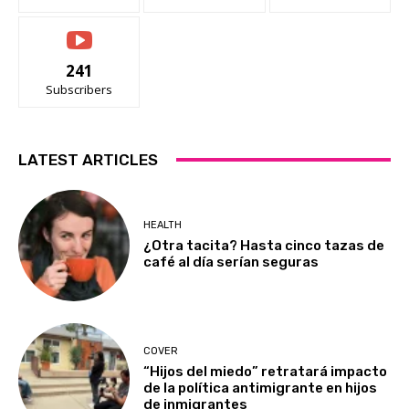
241
Subscribers
LATEST ARTICLES
HEALTH
¿Otra tacita? Hasta cinco tazas de
café al día serían seguras
COVER
“Hijos del miedo” retratará impacto
de la política antimigrante en hijos
de inmigrantes