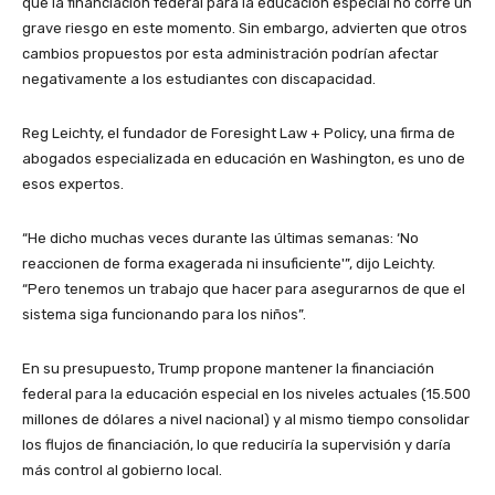
que la financiación federal para la educación especial no corre un
grave riesgo en este momento. Sin embargo, advierten que otros
cambios propuestos por esta administración podrían afectar
negativamente a los estudiantes con discapacidad.
Reg Leichty, el fundador de Foresight Law + Policy, una firma de
abogados especializada en educación en Washington, es uno de
esos expertos.
“He dicho muchas veces durante las últimas semanas: ‘No
reaccionen de forma exagerada ni insuficiente'”, dijo Leichty.
“Pero tenemos un trabajo que hacer para asegurarnos de que el
sistema siga funcionando para los niños”.
En su presupuesto, Trump propone mantener la financiación
federal para la educación especial en los niveles actuales (15.500
millones de dólares a nivel nacional) y al mismo tiempo consolidar
los flujos de financiación, lo que reduciría la supervisión y daría
más control al gobierno local.