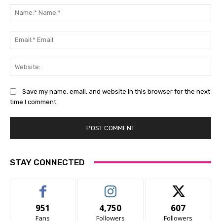
Na
Na
Ema
Ema
Web
Save my name, email, and website in this browser for the next
time I comment.
STAY CONNECTED
951
4,750
607
Fans
Followers
Followers