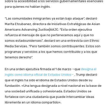
sobre la accesibilidad a los servicios gubernamentales esenciales
para quienes no hablan inglés.
“Las comunidades inmigrantes ya están bajo ataque”, declaró
Marita Etcubanez, directora de Iniciativas Estratégicas de Asian
Americans Advancing Justice|AAJC. “Esta orden ejecutiva
refuerza el mensaje de que no pertenecemos aquí y que no
somos estadounidenses”, declaró en una entrevista con Ethnic
Media Services. “Pero también somos contribuyentes. Estos son
programas y servicios a los que hemos contribuido y a los que
tenemos derecho”.
En una orden ejecutiva firmada el 1 de marzo —que
designa el
inglés como idioma oficial de Estados Unidos—
, Trump declaró
que el inglés ha sido el idioma de Estados Unidos desde su
fundación. «Una lengua designada a nivel nacional es la base de
una sociedad unificada y cohesionada. Estados Unidos se
fortalece con una ciudadanía que puede intercambiar ideas
libremente en un idioma compartido».