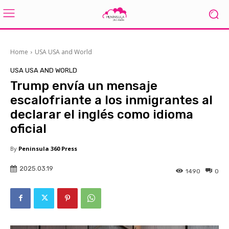
Home
USA USA and World
USA USA AND WORLD
Trump envía un mensaje
escalofriante a los inmigrantes al
declarar el inglés como idioma
oficial
By
Peninsula 360 Press
2025.03.19
1490
0