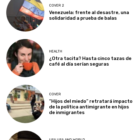
COVER 2
Venezuela: frente al desastre, una
solidaridad a prueba de balas
HEALTH
¿Otra tacita? Hasta cinco tazas de
café al día serían seguras
COVER
“Hijos del miedo” retratará impacto
de la política antimigrante en hijos
de inmigrantes
USA USA AND WORLD