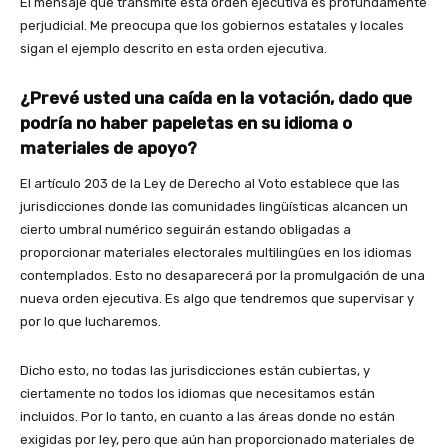
El mensaje que transmite esta orden ejecutiva es profundamente
perjudicial. Me preocupa que los gobiernos estatales y locales
sigan el ejemplo descrito en esta orden ejecutiva.
¿Prevé usted una caída en la votación, dado que
podría no haber papeletas en su idioma o
materiales de apoyo?
El artículo 203 de la Ley de Derecho al Voto establece que las
jurisdicciones donde las comunidades lingüísticas alcancen un
cierto umbral numérico seguirán estando obligadas a
proporcionar materiales electorales multilingües en los idiomas
contemplados. Esto no desaparecerá por la promulgación de una
nueva orden ejecutiva. Es algo que tendremos que supervisar y
por lo que lucharemos.
Dicho esto, no todas las jurisdicciones están cubiertas, y
ciertamente no todos los idiomas que necesitamos están
incluidos. Por lo tanto, en cuanto a las áreas donde no están
exigidas por ley, pero que aún han proporcionado materiales de