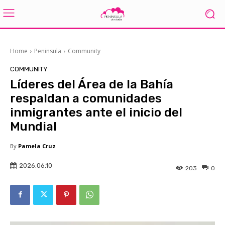
Home
Peninsula
Community
COMMUNITY
Líderes del Área de la Bahía
respaldan a comunidades
inmigrantes ante el inicio del
Mundial
By
Pamela Cruz
2026.06.10
203
0