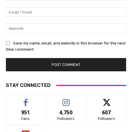
Ema
Ema
Web
Save my name, email, and website in this browser for the next
time I comment.
STAY CONNECTED
951
4,750
607
Fans
Followers
Followers