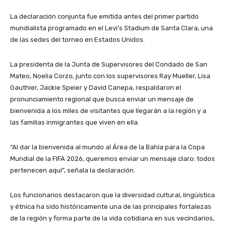
La declaración conjunta fue emitida antes del primer partido
mundialista programado en el Levi’s Stadium de Santa Clara, una
de las sedes del torneo en Estados Unidos.
La presidenta de la Junta de Supervisores del Condado de San
Mateo, Noelia Corzo, junto con los supervisores Ray Mueller, Lisa
Gauthier, Jackie Speier y David Canepa, respaldaron el
pronunciamiento regional que busca enviar un mensaje de
bienvenida a los miles de visitantes que llegarán a la región y a
las familias inmigrantes que viven en ella.
“Al dar la bienvenida al mundo al Área de la Bahía para la Copa
Mundial de la FIFA 2026, queremos enviar un mensaje claro: todos
pertenecen aquí”, señala la declaración.
Los funcionarios destacaron que la diversidad cultural, lingüística
y étnica ha sido históricamente una de las principales fortalezas
de la región y forma parte de la vida cotidiana en sus vecindarios,