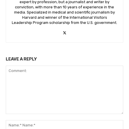
expert by profession, but a journalist and writer by
conviction, with more than 10 years of experience in the
media. Specialized in medical and scientific journalism by
Harvard and winner of the International Visitors
Leadership Program scholarship from the U.S. government.
LEAVE A REPLY
Comment:
Na
Na