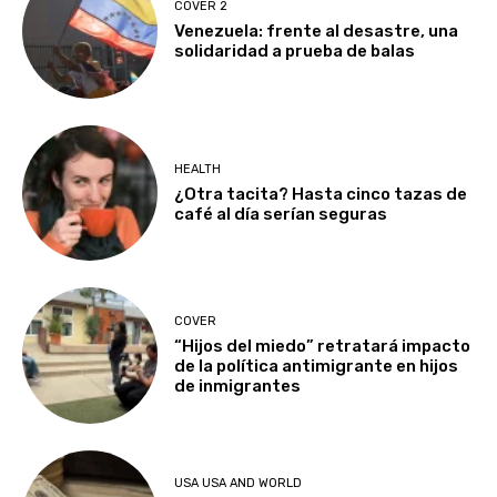
COVER 2
Venezuela: frente al desastre, una
solidaridad a prueba de balas
HEALTH
¿Otra tacita? Hasta cinco tazas de
café al día serían seguras
COVER
“Hijos del miedo” retratará impacto
de la política antimigrante en hijos
de inmigrantes
USA USA AND WORLD