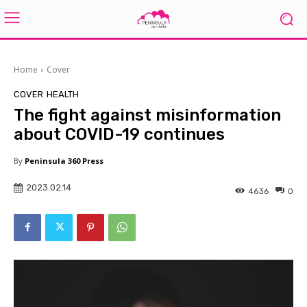
Home
Cover
COVER
HEALTH
The fight against misinformation
about COVID-19 continues
By
Peninsula 360 Press
2023.02.14
4636
0