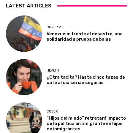
LATEST ARTICLES
COVER 2
Venezuela: frente al desastre, una
solidaridad a prueba de balas
HEALTH
¿Otra tacita? Hasta cinco tazas de
café al día serían seguras
COVER
“Hijos del miedo” retratará impacto
de la política antimigrante en hijos
de inmigrantes