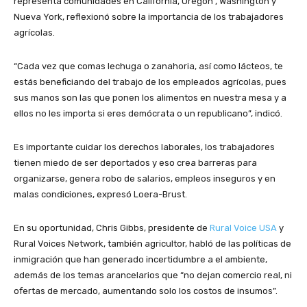
representa comunidades en California, Oregón , Washington y
Nueva York, reflexionó sobre la importancia de los trabajadores
agrícolas.
“Cada vez que comas lechuga o zanahoria, así como lácteos, te
estás beneficiando del trabajo de los empleados agrícolas, pues
sus manos son las que ponen los alimentos en nuestra mesa y a
ellos no les importa si eres demócrata​ o un republicano”, indicó.
Es importante cuidar los derechos laborales, los trabajadores
tienen miedo de ser deportados y eso crea barreras para
organizarse, genera robo de salarios, empleos inseguros y en
malas condiciones, expresó Loera-Brust.
En su oportunidad, Chris Gibbs, presidente de
Rural Voice USA
y
Rural Voices Network, también agricultor, habló de las políticas de
inmigración que han generado incertidumbre a el ambiente,
además de los temas arancelarios que “no dejan comercio real, ni
ofertas de mercado, aumentando solo los costos de insumos”.