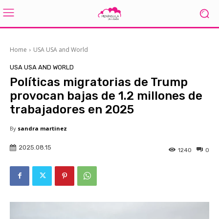
Home
USA USA and World
USA USA AND WORLD
Políticas migratorias de Trump
provocan bajas de 1.2 millones de
trabajadores en 2025
By
sandra martinez
2025.08.15
1240
0