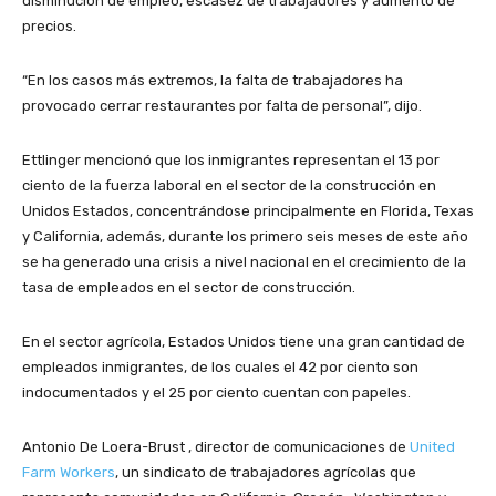
disminución de empleo, escasez de trabajadores y aumento de
precios.
“En los casos más extremos, la falta de trabajadores ha
provocado cerrar restaurantes por falta de personal”, dijo.
Ettlinger mencionó que los inmigrantes representan el 13 por
ciento de la fuerza laboral en el sector de la construcción en
Unidos Estados, concentrándose principalmente en Florida, Texas
y California, además, durante los primero seis meses de este año
se ha generado una crisis a nivel nacional en el crecimiento de la
tasa de empleados en el sector de construcción.
En el sector agrícola, Estados Unidos tiene una gran cantidad de
empleados inmigrantes, de los cuales el 42 por ciento son
indocumentados y el 25 por ciento cuentan con papeles.
Antonio De Loera-Brust , director de comunicaciones de
United
Farm Workers
, un sindicato de trabajadores agrícolas que