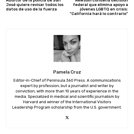
Auditor de la policía de San
Newsom condena decisión
José quiere revisar todos los
federal que elimina apoyo a
datos de uso de la fuerza
jóvenes LGBTQ en crisis:
“California hará lo contrario”
Pamela Cruz
Editor-in-Chief of Peninsula 360 Press. A communications
expert by profession, but a journalist and writer by
conviction, with more than 10 years of experience in the
media. Specialized in medical and scientific journalism by
Harvard and winner of the International Visitors
Leadership Program scholarship from the U.S. government.