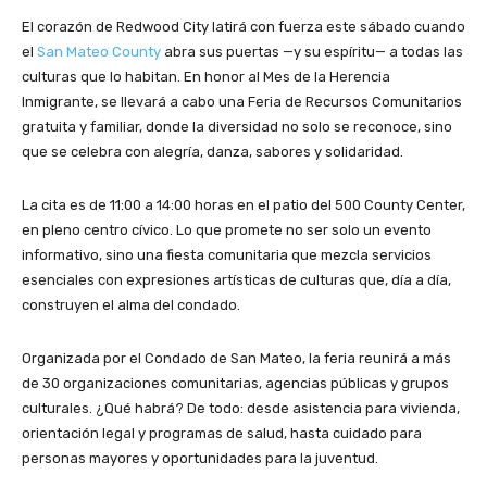
El corazón de Redwood City latirá con fuerza este sábado cuando
el
San Mateo County
abra sus puertas —y su espíritu— a todas las
culturas que lo habitan. En honor al Mes de la Herencia
Inmigrante, se llevará a cabo una Feria de Recursos Comunitarios
gratuita y familiar, donde la diversidad no solo se reconoce, sino
que se celebra con alegría, danza, sabores y solidaridad.
La cita es de 11:00 a 14:00 horas en el patio del 500 County Center,
en pleno centro cívico. Lo que promete no ser solo un evento
informativo, sino una fiesta comunitaria que mezcla servicios
esenciales con expresiones artísticas de culturas que, día a día,
construyen el alma del condado.
Organizada por el Condado de San Mateo, la feria reunirá a más
de 30 organizaciones comunitarias, agencias públicas y grupos
culturales. ¿Qué habrá? De todo: desde asistencia para vivienda,
orientación legal y programas de salud, hasta cuidado para
personas mayores y oportunidades para la juventud.