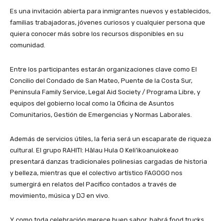
Es una invitación abierta para inmigrantes nuevos y establecidos,
familias trabajadoras, jóvenes curiosos y cualquier persona que
quiera conocer más sobre los recursos disponibles en su
comunidad.
Entre los participantes estarán organizaciones clave como El
Concilio del Condado de San Mateo, Puente de la Costa Sur,
Peninsula Family Service, Legal Aid Society / Programa Libre, y
equipos del gobierno local como la Oficina de Asuntos
Comunitarios, Gestión de Emergencias y Normas Laborales.
Además de servicios útiles, la feria será un escaparate de riqueza
cultural. El grupo RAHITI: Hālau Hula O Keli’ikoanuiokeao
presentará danzas tradicionales polinesias cargadas de historia
y belleza, mientras que el colectivo artístico FAGOGO nos
sumergirá en relatos del Pacífico contados a través de
movimiento, música y DJ en vivo.
Y como toda celebración merece buen sabor, habrá food trucks