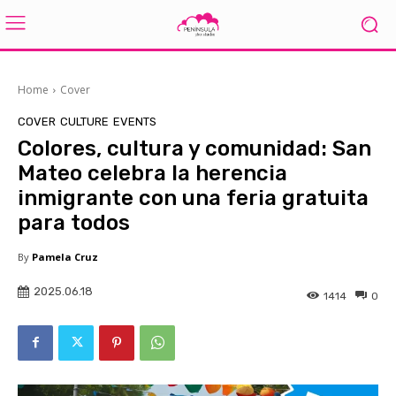
Home
Cover
COVER
CULTURE
EVENTS
Colores, cultura y comunidad: San
Mateo celebra la herencia
inmigrante con una feria gratuita
para todos
By
Pamela Cruz
2025.06.18
1414
0