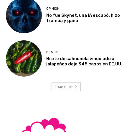
OPINION
No fue Skynet: una IA escapó, hizo
trampa y ganó
HEALTH
Brote de salmonela vinculado a
jalapeños deja 345 casos en EE.UU.
Load more