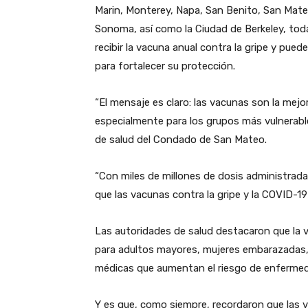
Marin, Monterey, Napa, San Benito, San Mateo
Sonoma, así como la Ciudad de Berkeley, to
recibir la vacuna anual contra la gripe y pu
para fortalecer su protección.
“El mensaje es claro: las vacunas son la mej
especialmente para los grupos más vulnerable
de salud del Condado de San Mateo.
“Con miles de millones de dosis administra
que las vacunas contra la gripe y la COVID-19
Las autoridades de salud destacaron que la
para adultos mayores, mujeres embarazadas
médicas que aumentan el riesgo de enferme
Y es que, como siempre, recordaron que las v