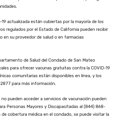
unidades.
-19 actualizada están cubiertas por la mayoría de los
s regulados por el Estado de California pueden recibir
to en su proveedor de salud o en farmacias
epartamento de Salud del Condado de San Mateo
cales para ofrecer vacunas gratuitas contra la COVID-19
línicas comunitarias están disponibles en línea, y los
-2877 para más información.
 no pueden acceder a servicios de vacunación pueden
s para Personas Mayores y Discapacitadas al (844) 868-
de cobertura médica en el condado, se puede visitar la