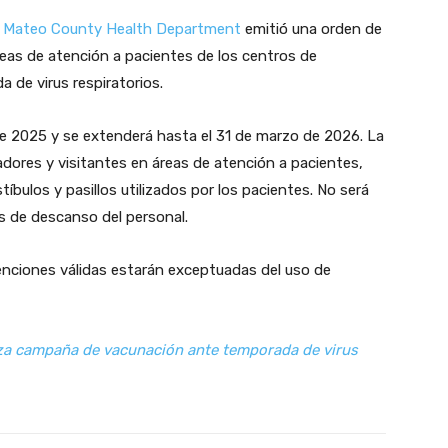
 Mateo County Health Department
emitió una orden de
áreas de atención a pacientes de los centros de
 de virus respiratorios.
de 2025 y se extenderá hasta el 31 de marzo de 2026. La
adores y visitantes en áreas de atención a pacientes,
íbulos y pasillos utilizados por los pacientes. No será
as de descanso del personal.
nciones válidas estarán exceptuadas del uso de
za campaña de vacunación ante temporada de virus