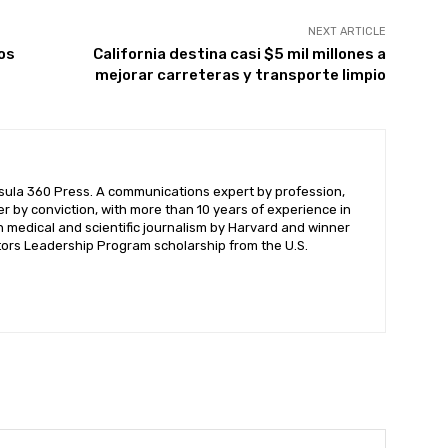
NEXT ARTICLE
tos
California destina casi $5 mil millones a
mejorar carreteras y transporte limpio
nsula 360 Press. A communications expert by profession,
ter by conviction, with more than 10 years of experience in
n medical and scientific journalism by Harvard and winner
itors Leadership Program scholarship from the U.S.