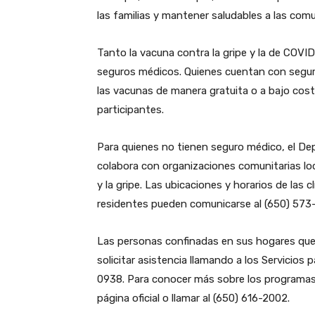
las familias y mantener saludables a las com
Tanto la vacuna contra la gripe y la de COVID
seguros médicos. Quienes cuentan con seguro
las vacunas de manera gratuita o a bajo cos
participantes.
Para quienes no tienen seguro médico, el D
colabora con organizaciones comunitarias lo
y la gripe. Las ubicaciones y horarios de las c
residentes pueden comunicarse al (650) 573
Las personas confinadas en sus hogares que
solicitar asistencia llamando a los Servicio
0938. Para conocer más sobre los programas 
página oficial o llamar al (650) 616-2002.