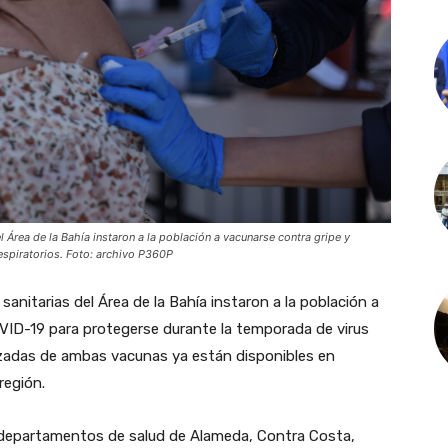
l Área de la Bahía instaron a la población a vacunarse contra gripe y
espiratorios. Foto: archivo P360P
 sanitarias del Área de la Bahía instaron a la población a
COVID-19 para protegerse durante la temporada de virus
lizadas de ambas vacunas ya están disponibles en
región.
 departamentos de salud de Alameda, Contra Costa,