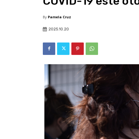
COVID-19 este ot
By
Pamela Cruz
2025.10.20