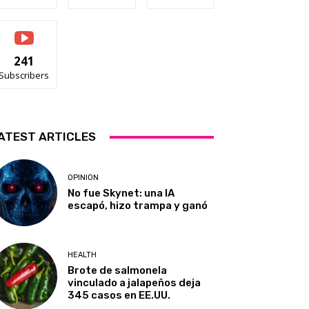
241
Subscribers
ATEST ARTICLES
OPINION
No fue Skynet: una IA
escapó, hizo trampa y ganó
HEALTH
Brote de salmonela
vinculado a jalapeños deja
345 casos en EE.UU.