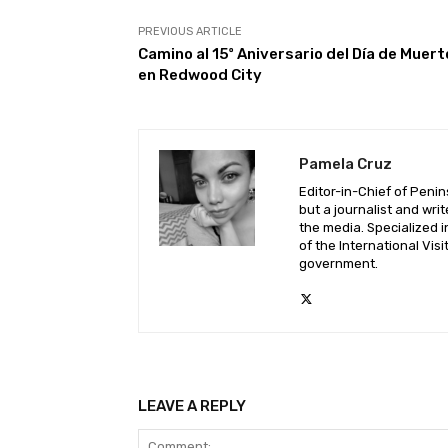
PREVIOUS ARTICLE
Camino al 15º Aniversario del Día de Muer
en Redwood City
Pamela Cruz
Editor-in-Chief of Peni
but a journalist and wri
the media. Specialized i
of the International Vis
government.
LEAVE A REPLY