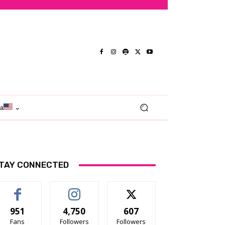
ma
TAY CONNECTED
951
4,750
607
Fans
Followers
Followers