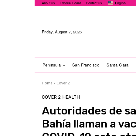
About us
Editorial Board
Contact us
English
Friday, August 7, 2026
Peninsula
San Francisco
Santa Clara
Home
Cover 2
COVER 2
HEALTH
Autoridades de sal
Bahía llaman a va