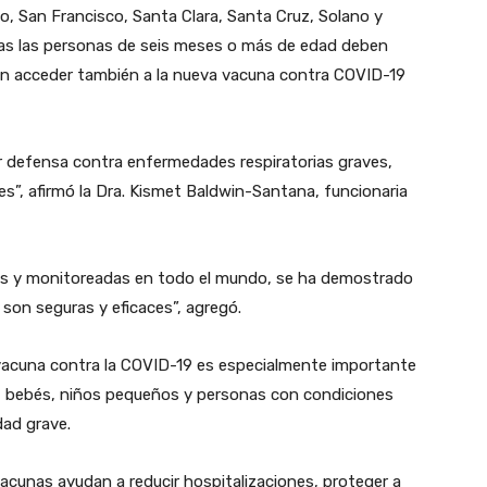
, San Francisco, Santa Clara, Santa Cruz, Solano y
das las personas de seis meses o más de edad deben
eden acceder también a la nueva vacuna contra COVID-19
or defensa contra enfermedades respiratorias graves,
s”, afirmó la Dra. Kismet Baldwin-Santana, funcionaria
das y monitoreadas en todo el mundo, se ha demostrado
 son seguras y eficaces”, agregó.
 vacuna contra la COVID-19 es especialmente importante
, bebés, niños pequeños y personas con condiciones
dad grave.
acunas ayudan a reducir hospitalizaciones, proteger a