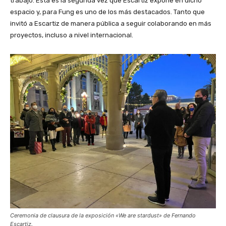
trabajo. Esta es la segunda vez que Escartiz expone en dicho
espacio y, para Fung es uno de los más destacados. Tanto que
invitó a Escartiz de manera pública a seguir colaborando en más
proyectos, incluso a nivel internacional.
Ceremonia de clausura de la exposición «We are stardust» de Fernando
Escartiz.