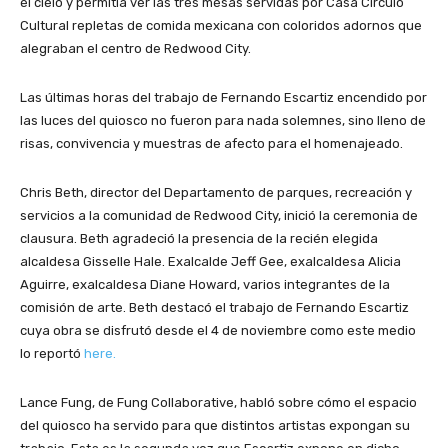
el cielo y permitía ver las tres mesas servidas por Casa Círculo
Cultural repletas de comida mexicana con coloridos adornos que
alegraban el centro de Redwood City.
Las últimas horas del trabajo de Fernando Escartiz encendido por
las luces del quiosco no fueron para nada solemnes, sino lleno de
risas, convivencia y muestras de afecto para el homenajeado.
Chris Beth, director del Departamento de parques, recreación y
servicios a la comunidad de Redwood City, inició la ceremonia de
clausura. Beth agradeció la presencia de la recién elegida
alcaldesa Gisselle Hale. Exalcalde Jeff Gee, exalcaldesa Alicia
Aguirre, exalcaldesa Diane Howard, varios integrantes de la
comisión de arte. Beth destacó el trabajo de Fernando Escartiz
cuya obra se disfrutó desde el 4 de noviembre como este medio
lo reportó
here.
Lance Fung, de Fung Collaborative, habló sobre cómo el espacio
del quiosco ha servido para que distintos artistas expongan su