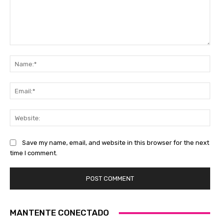
Comment:
Na
Ema
Web
Save my name, email, and website in this browser for the next
time I comment.
MANTENTE CONECTADO