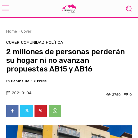
Home
Cover
COVER
COMUNIDAD
POLÍTICA
2 millones de personas perderán
su hogar ni no avanzan
propuestas AB15 y AB16
By
Península 360 Press
2021.01.04
2760
0