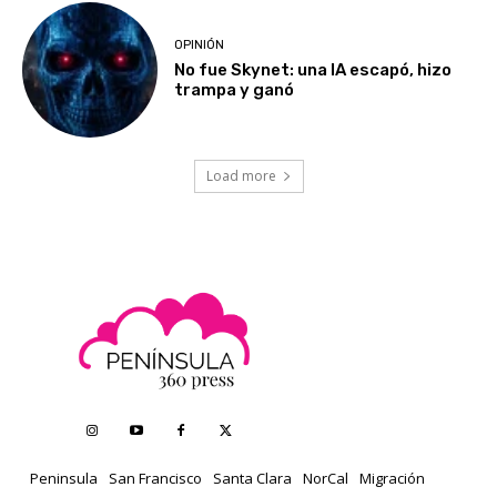
OPINIÓN
No fue Skynet: una IA escapó, hizo
trampa y ganó
Load more
Peninsula
San Francisco
Santa Clara
NorCal
Migración