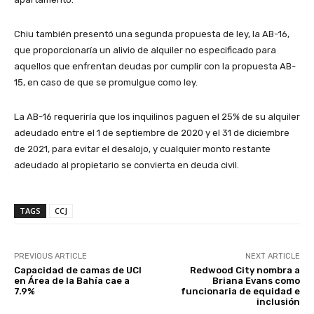
Chiu también presentó una segunda propuesta de ley, la AB-16,
que proporcionaría un alivio de alquiler no especificado para
aquellos que enfrentan deudas por cumplir con la propuesta AB-
15, en caso de que se promulgue como ley.
La AB-16 requeriría que los inquilinos paguen el 25% de su alquiler
adeudado entre el 1 de septiembre de 2020 y el 31 de diciembre
de 2021, para evitar el desalojo, y cualquier monto restante
adeudado al propietario se convierta en deuda civil.
TAGS
CCJ
PREVIOUS ARTICLE
NEXT ARTICLE
Capacidad de camas de UCI
Redwood City nombra a
en Área de la Bahía cae a
Briana Evans como
7.9%
funcionaria de equidad e
inclusión