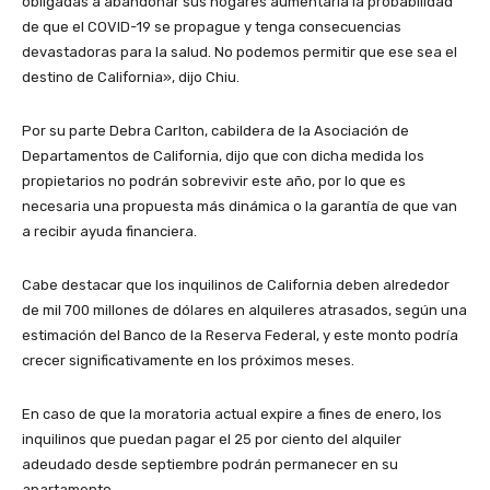
obligadas a abandonar sus hogares aumentaría la probabilidad
de que el COVID-19 se propague y tenga consecuencias
devastadoras para la salud. No podemos permitir que ese sea el
destino de California», dijo Chiu.
Por su parte Debra Carlton, cabildera de la Asociación de
Departamentos de California, dijo que con dicha medida los
propietarios no podrán sobrevivir este año, por lo que es
necesaria una propuesta más dinámica o la garantía de que van
a recibir ayuda financiera.
Cabe destacar que los inquilinos de California deben alrededor
de mil 700 millones de dólares en alquileres atrasados, según una
estimación del Banco de la Reserva Federal, y este monto podría
crecer significativamente en los próximos meses.
En caso de que la moratoria actual expire a fines de enero, los
inquilinos que puedan pagar el 25 por ciento del alquiler
adeudado desde septiembre podrán permanecer en su
apartamento.