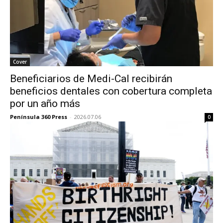
Cover
Beneficiarios de Medi-Cal recibirán
beneficios dentales con cobertura completa
por un año más
Península 360 Press
-
2026.07.06
0