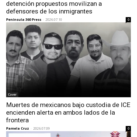
detención propuestos movilizan a
defensores de los inmigrantes
Península 360 Press
-
2026.07.10
0
Cover
Muertes de mexicanos bajo custodia de ICE
encienden alerta en ambos lados de la
frontera
Pamela Cruz
-
2026.07.09
0