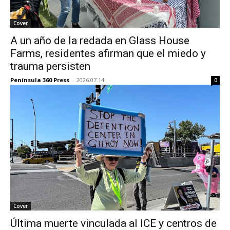
Cover
A un año de la redada en Glass House
Farms, residentes afirman que el miedo y
trauma persisten
Península 360 Press
-
2026.07.14
0
Cover
Última muerte vinculada al ICE y centros de