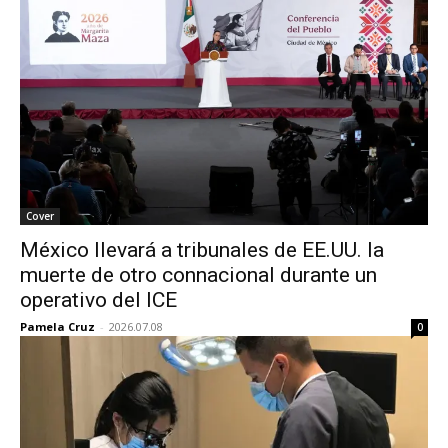
Cover
México llevará a tribunales de EE.UU. la
muerte de otro connacional durante un
operativo del ICE
Pamela Cruz
-
2026.07.08
0