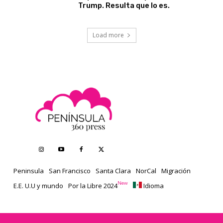
Trump. Resulta que lo es.
Load more
Peninsula
San Francisco
Santa Clara
NorCal
Migración
New
E.E. U.U y mundo
Por la Libre 2024
Idioma