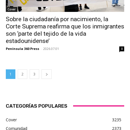
Cover
Sobre la ciudadanía por nacimiento, la
Corte Suprema reafirma que los inmigrantes
son ‘parte del tejido de la vida
estadounidense’
Península 360 Press
-
2026.07.01
0
1
2
3
CATEGORÍAS POPULARES
Cover
3235
Comunidad
2373