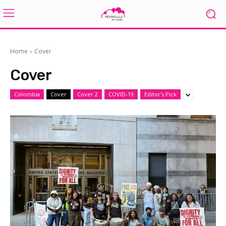
Home
Cover
Cover
Colombia
Cover
Cover 2
COVID-19
Editor's Pick