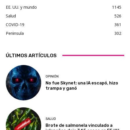
EE. UU. y mundo
1145
Salud
526
COVID-19
361
Peninsula
302
ÚLTIMOS ARTÍCULOS
OPINIÓN
No fue Skynet: una IA escapó, hizo
trampa y ganó
SALUD
Brote de salmonela vinculado a