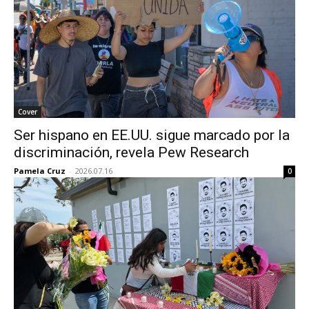
Cover
Ser hispano en EE.UU. sigue marcado por la
discriminación, revela Pew Research
Pamela Cruz
-
2026.07.16
0