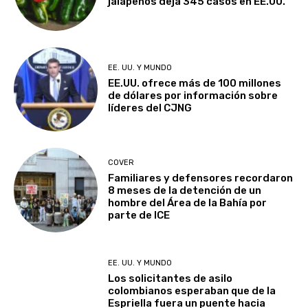
jalapeños deja 345 casos en EE.UU.
EE. UU. Y MUNDO
EE.UU. ofrece más de 100 millones
de dólares por información sobre
líderes del CJNG
COVER
Familiares y defensores recordaron
8 meses de la detención de un
hombre del Área de la Bahía por
parte de ICE
EE. UU. Y MUNDO
Los solicitantes de asilo
colombianos esperaban que de la
Espriella fuera un puente hacia