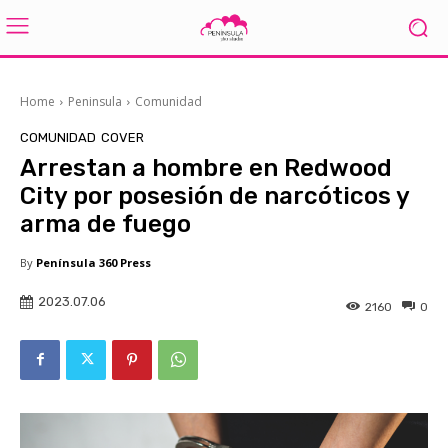
Home
Peninsula
Comunidad
COMUNIDAD
COVER
Arrestan a hombre en Redwood
City por posesión de narcóticos y
arma de fuego
By
Península 360 Press
2023.07.06
2160
0