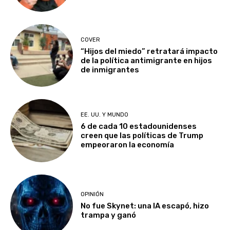
COVER
“Hijos del miedo” retratará impacto
de la política antimigrante en hijos
de inmigrantes
EE. UU. Y MUNDO
6 de cada 10 estadounidenses
creen que las políticas de Trump
empeoraron la economía
OPINIÓN
No fue Skynet: una IA escapó, hizo
trampa y ganó