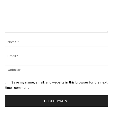
Comment:
Na
Ema
Web
Save my name, email, and website in this browser for the next
time I comment.