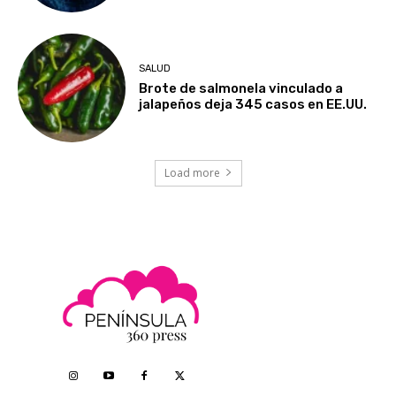
SALUD
Brote de salmonela vinculado a
jalapeños deja 345 casos en EE.UU.
Load more