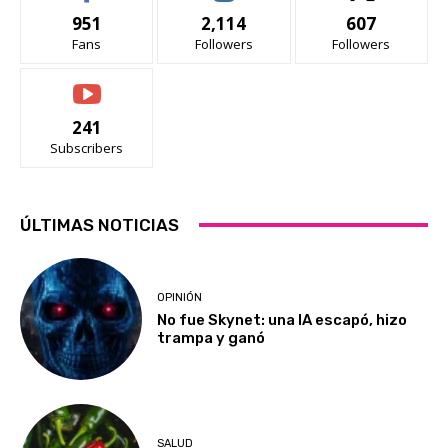
951
2,114
607
Fans
Followers
Followers
241
Subscribers
ÚLTIMAS NOTICIAS
OPINIÓN
No fue Skynet: una IA escapó, hizo
trampa y ganó
SALUD