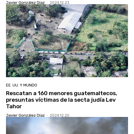
Javier González Díaz
-
2024.12.23
EE. UU. Y MUNDO
Rescatan a 160 menores guatemaltecos,
presuntas víctimas de la secta judía Lev
Tahor
Javier González Díaz
-
2024.12.20