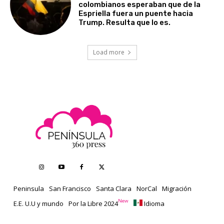
colombianos esperaban que de la
Espriella fuera un puente hacia
Trump. Resulta que lo es.
Load more
Peninsula
San Francisco
Santa Clara
NorCal
Migración
New
E.E. U.U y mundo
Por la Libre 2024
Idioma