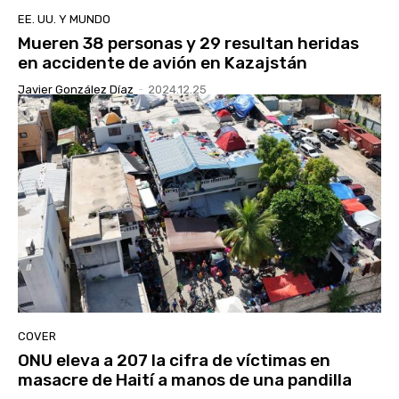
EE. UU. Y MUNDO
Mueren 38 personas y 29 resultan heridas
en accidente de avión en Kazajstán
Javier González Díaz
-
2024.12.25
COVER
ONU eleva a 207 la cifra de víctimas en
masacre de Haití a manos de una pandilla