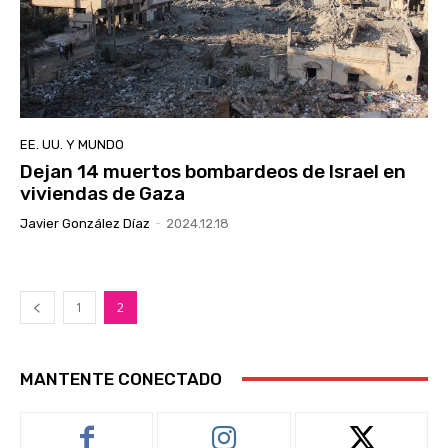
EE. UU. Y MUNDO
Dejan 14 muertos bombardeos de Israel en
viviendas de Gaza
Javier González Díaz
-
2024.12.18
1
2
MANTENTE CONECTADO