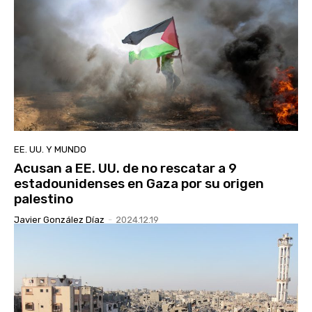
EE. UU. Y MUNDO
Acusan a EE. UU. de no rescatar a 9
estadounidenses en Gaza por su origen
palestino
Javier González Díaz
-
2024.12.19