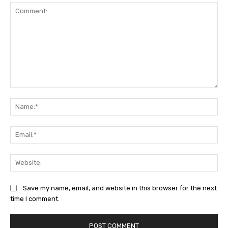
Comment:
Na
Ema
Web
Save my name, email, and website in this browser for the next
time I comment.