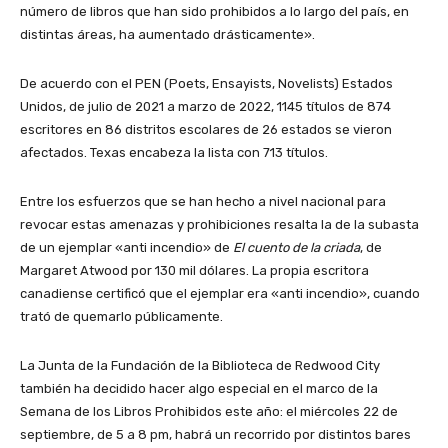
número de libros que han sido prohibidos a lo largo del país, en
distintas áreas, ha aumentado drásticamente».
De acuerdo con el PEN (Poets, Ensayists, Novelists) Estados
Unidos, de julio de 2021 a marzo de 2022, 1145 títulos de 874
escritores en 86 distritos escolares de 26 estados se vieron
afectados. Texas encabeza la lista con 713 títulos.
Entre los esfuerzos que se han hecho a nivel nacional para
revocar estas amenazas y prohibiciones resalta la de la subasta
de un ejemplar «anti incendio» de
El cuento de la criada
, de
Margaret Atwood por 130 mil dólares. La propia escritora
canadiense certificó que el ejemplar era «anti incendio», cuando
trató de quemarlo públicamente.
La Junta de la Fundación de la Biblioteca de Redwood City
también ha decidido hacer algo especial en el marco de la
Semana de los Libros Prohibidos este año: el miércoles 22 de
septiembre, de 5 a 8 pm, habrá un recorrido por distintos bares