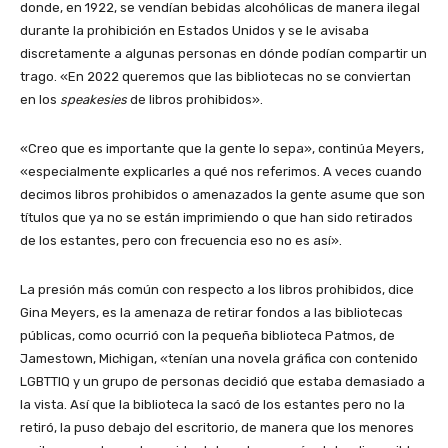
donde, en 1922, se vendían bebidas alcohólicas de manera ilegal
durante la prohibición en Estados Unidos y se le avisaba
discretamente a algunas personas en dónde podían compartir un
trago. «En 2022 queremos que las bibliotecas no se conviertan
en los
speakesies
de libros prohibidos».
«Creo que es importante que la gente lo sepa», continúa Meyers,
«especialmente explicarles a qué nos referimos. A veces cuando
decimos libros prohibidos o amenazados la gente asume que son
títulos que ya no se están imprimiendo o que han sido retirados
de los estantes, pero con frecuencia eso no es así».
La presión más común con respecto a los libros prohibidos, dice
Gina Meyers, es la amenaza de retirar fondos a las bibliotecas
públicas, como ocurrió con la pequeña biblioteca Patmos, de
Jamestown, Michigan, «tenían una novela gráfica con contenido
LGBTTIQ y un grupo de personas decidió que estaba demasiado a
la vista. Así que la biblioteca la sacó de los estantes pero no la
retiró, la puso debajo del escritorio, de manera que los menores