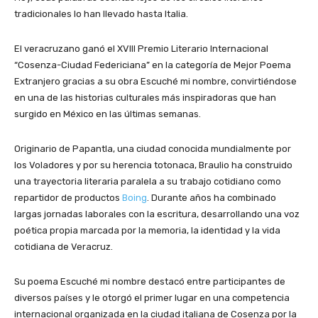
tradicionales lo han llevado hasta Italia.
El veracruzano ganó el XVIII Premio Literario Internacional
“Cosenza-Ciudad Federiciana” en la categoría de Mejor Poema
Extranjero gracias a su obra Escuché mi nombre, convirtiéndose
en una de las historias culturales más inspiradoras que han
surgido en México en las últimas semanas.
Originario de Papantla, una ciudad conocida mundialmente por
los Voladores y por su herencia totonaca, Braulio ha construido
una trayectoria literaria paralela a su trabajo cotidiano como
repartidor de productos
Boing
. Durante años ha combinado
largas jornadas laborales con la escritura, desarrollando una voz
poética propia marcada por la memoria, la identidad y la vida
cotidiana de Veracruz.
Su poema Escuché mi nombre destacó entre participantes de
diversos países y le otorgó el primer lugar en una competencia
internacional organizada en la ciudad italiana de Cosenza por la