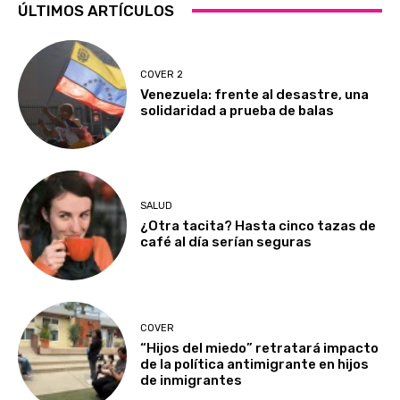
ÚLTIMOS ARTÍCULOS
COVER 2
Venezuela: frente al desastre, una
solidaridad a prueba de balas
SALUD
¿Otra tacita? Hasta cinco tazas de
café al día serían seguras
COVER
“Hijos del miedo” retratará impacto
de la política antimigrante en hijos
de inmigrantes