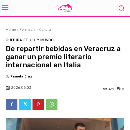
Home
Peninsula
Cultura
CULTURA
EE. UU. Y MUNDO
De repartir bebidas en Veracruz a
ganar un premio literario
internacional en Italia
By
Pamela Cruz
2026.06.03
411
0