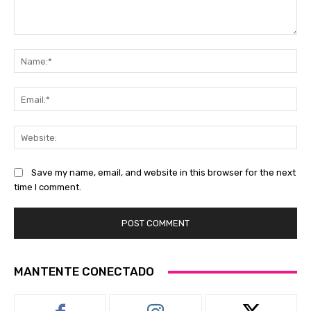
Comment:
Na
Ema
Web
Save my name, email, and website in this browser for the next
time I comment.
MANTENTE CONECTADO