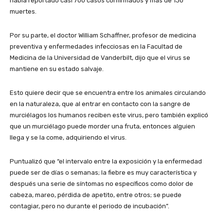
había reportado casi 700 casos confirmados y más de 130
muertes.
Por su parte, el doctor William Schaffner, profesor de medicina
preventiva y enfermedades infecciosas en la Facultad de
Medicina de la Universidad de Vanderbilt, dijo que el virus se
mantiene en su estado salvaje.
Esto quiere decir que se encuentra entre los animales circulando
en la naturaleza, que al entrar en contacto con la sangre de
murciélagos los humanos reciben este virus, pero también explicó
que un murciélago puede morder una fruta, entonces alguien
llega y se la come, adquiriendo el virus.
Puntualizó que “el intervalo entre la exposición y la enfermedad
puede ser de días o semanas; la fiebre es muy característica y
después una serie de síntomas no específicos como dolor de
cabeza, mareo, pérdida de apetito, entre otros; se puede
contagiar, pero no durante el periodo de incubación”.