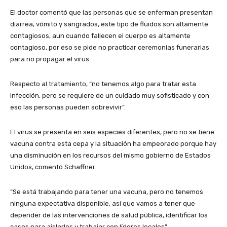
El doctor comentó que las personas que se enferman presentan
diarrea, vómito y sangrados, este tipo de fluidos son altamente
contagiosos, aun cuando fallecen el cuerpo es altamente
contagioso, por eso se pide no practicar ceremonias funerarias
para no propagar el virus.
Respecto al tratamiento, “no tenemos algo para tratar esta
infección, pero se requiere de un cuidado muy sofisticado y con
eso las personas pueden sobrevivir”.
El virus se presenta en seis especies diferentes, pero no se tiene
vacuna contra esta cepa y la situación ha empeorado porque hay
una disminución en los recursos del mismo gobierno de Estados
Unidos, comentó Schaffner.
“Se está trabajando para tener una vacuna, pero no tenemos
ninguna expectativa disponible, así que vamos a tener que
depender de las intervenciones de salud pública, identificar los
casos para aislarlos y trabajar con líderes locales”.