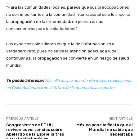
“Para las comunidades locales, parece que sus preocupaciones
no son importantes; a la comunidad internacional solo le importa
la propagación de la enfermedad; no piensa en las
consecuencias para los ciudadanos”.
Los expertos coincidieron en que la desinformación es el
verdadero reto, pues no se da la atención adecuada y, de
continuar así, la propagación se convierte en un riesgo de salud
mundial.
Te puede interesar:
Más allá de la izquierda y la derecha, elecciones
en Colombia marcarán el futuro de la democracia: expertos
PREVIOUS ARTICLE
NEXT ARTICLE
Congresistas de EE.UU.
México pone la fiesta que el
reviven advertencias sobre
Mundial no sabía que
Abelardo de la Espriella tras
necesitaba
su virtual triunfo en