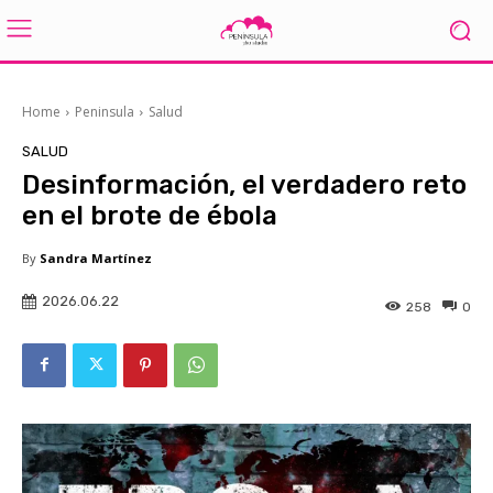
Home
Peninsula
Salud
SALUD
Desinformación, el verdadero reto
en el brote de ébola
By
Sandra Martínez
2026.06.22
258
0