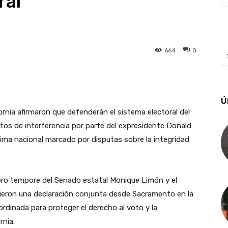
ral
664
0
Ú
fornia afirmaron que defenderán el sistema electoral del
ntos de interferencia por parte del expresidente Donald
ima nacional marcado por disputas sobre la integridad
pro tempore del Senado estatal Monique Limón y el
ieron una declaración conjunta desde Sacramento en la
dinada para proteger el derecho al voto y la
rnia.