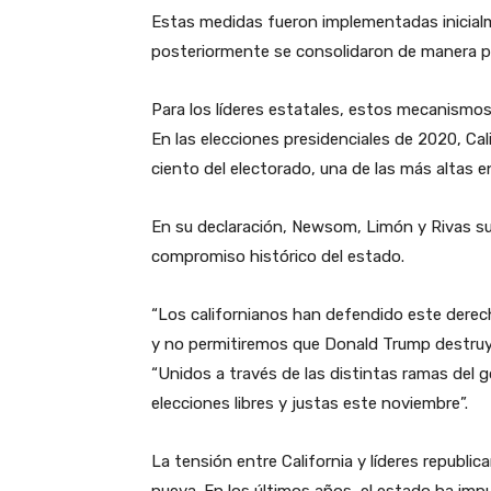
Estas medidas fueron implementadas inicial
posteriormente se consolidaron de manera 
Para los líderes estatales, estos mecanismos 
En las elecciones presidenciales de 2020, Cal
ciento del electorado, una de las más altas 
En su declaración, Newsom, Limón y Rivas su
compromiso histórico del estado.
“Los californianos han defendido este derec
y no permitiremos que Donald Trump destruy
“Unidos a través de las distintas ramas del 
elecciones libres y justas este noviembre”.
La tensión entre California y líderes republica
nueva. En los últimos años, el estado ha impu