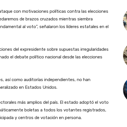
 ataque con motivaciones políticas contra las elecciones
quedaremos de brazos cruzados mientras siembra
damental al voto”, señalaron los líderes estatales en el
ciones del expresidente sobre supuestas irregularidades
nado el debate político nacional desde las elecciones
es, así como auditorías independientes, no han
neralizado en Estados Unidos.
ectorales más amplios del país. El estado adoptó el voto
máticamente boletas a todos los votantes registrados,
cipada y centros de votación en persona.