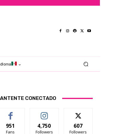
Idioma
ANTENTE CONECTADO
951
4,750
607
Fans
Followers
Followers