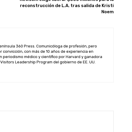
reconstrucción de L.A. tras salida de Kristi
Noem
enínsula 360 Press. Comunicóloga de profesión, pero
por convicción, con más de 10 años de experiencia en
n periodismo médico y científico por Harvard y ganadora
l Visitors Leadership Program del gobierno de EE. UU.