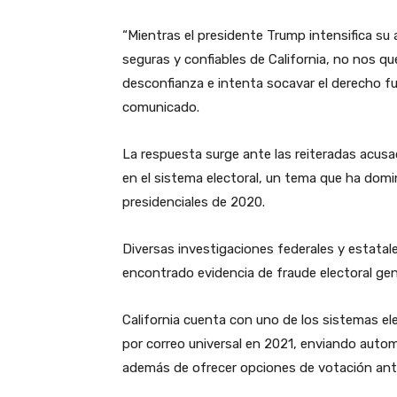
“Mientras el presidente Trump intensifica su
seguras y confiables de California, no nos 
desconfianza e intenta socavar el derecho fun
comunicado.
La respuesta surge ante las reiteradas acusa
en el sistema electoral, un tema que ha domi
presidenciales de 2020.
Diversas investigaciones federales y estatal
encontrado evidencia de fraude electoral ge
California cuenta con uno de los sistemas el
por correo universal en 2021, enviando auto
además de ofrecer opciones de votación anti