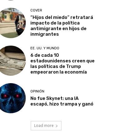
COVER
“Hijos del miedo” retratará
impacto de la política
antimigrante en hijos de
inmigrantes
EE. UU. Y MUNDO
6 de cada 10
estadounidenses creen que
las políticas de Trump
empeoraron la economía
OPINIÓN
No fue Skynet: una IA
escapó, hizo trampa y ganó
Load more