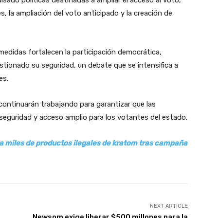
, la ampliación del voto anticipado y la creación de
medidas fortalecen la participación democrática,
tionado su seguridad, un debate que se intensifica a
es.
 continuarán trabajando para garantizar que las
 seguridad y acceso amplio para los votantes del estado.
ira miles de productos ilegales de kratom tras campaña
NEXT ARTICLE
Newsom exige liberar $500 millones para la