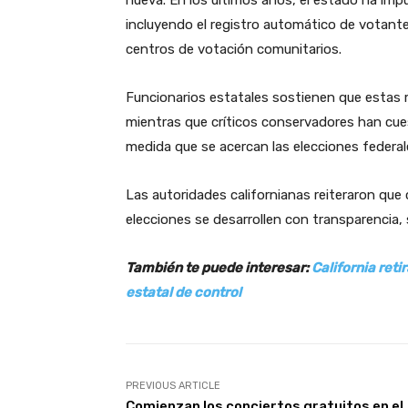
incluyendo el registro automático de votantes
centros de votación comunitarios.
Funcionarios estatales sostienen que estas 
mientras que críticos conservadores han cues
medida que se acercan las elecciones federal
Las autoridades californianas reiteraron que
elecciones se desarrollen con transparencia,
También te puede interesar:
California ret
estatal de control
PREVIOUS ARTICLE
Comienzan los conciertos gratuitos en el