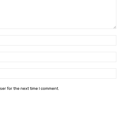
Name:*
Email:*
Website:
ser for the next time I comment.