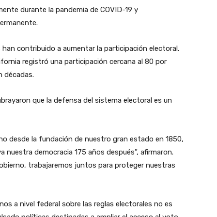
mente durante la pandemia de COVID-19 y
permanente.
han contribuido a aumentar la participación electoral.
ifornia registró una participación cercana al 80 por
en décadas.
brayaron que la defensa del sistema electoral es un
ho desde la fundación de nuestro gran estado en 1850,
a nuestra democracia 175 años después”, afirmaron.
gobierno, trabajaremos juntos para proteger nuestras
nos a nivel federal sobre las reglas electorales no es
lsado políticas destinadas a ampliar el acceso al voto,