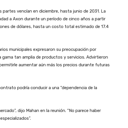
s partes vencían en diciembre, hasta junio de 2031. La
udad a Axon durante un período de cinco años a partir
ones de dólares, hasta un costo total estimado de 17.4
arios municipales expresaron su preocupación por
a gama tan amplia de productos y servicios. Advirtieron
 permitirle aumentar aún más los precios durante futuras
contrato podría conducir a una “dependencia de la
ercado”, dijo Mahan en la reunión. “No parece haber
especializados”.