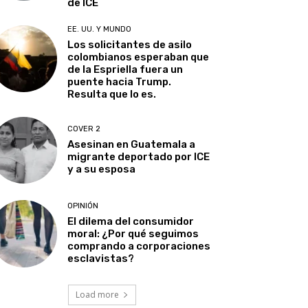
de ICE
EE. UU. Y MUNDO
Los solicitantes de asilo
colombianos esperaban que
de la Espriella fuera un
puente hacia Trump.
Resulta que lo es.
COVER 2
Asesinan en Guatemala a
migrante deportado por ICE
y a su esposa
OPINIÓN
El dilema del consumidor
moral: ¿Por qué seguimos
comprando a corporaciones
esclavistas?
Load more