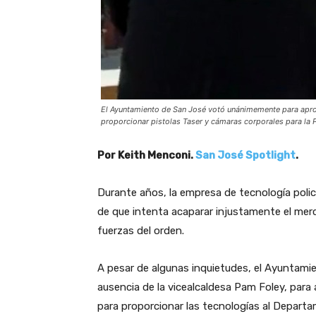
El Ayuntamiento de San José votó unánimemente para apro
proporcionar pistolas Taser y cámaras corporales para la 
Por Keith Menconi.
San José Spotlight
.
Durante años, la empresa de tecnología polic
de que intenta acaparar injustamente el merc
fuerzas del orden.
A pesar de algunas inquietudes, el Ayuntam
ausencia de la vicealcaldesa Pam Foley, par
para proporcionar las tecnologías al Depart