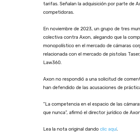
tarifas. Señalan la adquisición por parte de
competidoras.
En noviembre de 2023, un grupo de tres mun
colectiva contra Axon, alegando que la com
monopolístico en el mercado de cámaras corpo
relacionada con el mercado de pistolas Taser,
Law360.
Axon no respondió a una solicitud de coment
han defendido de las acusaciones de práctica
“La competencia en el espacio de las cámara
que nunca”, afirmó el director jurídico de Axo
Lea la nota original dando
clic aquí
.