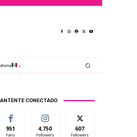
Idioma
ANTENTE CONECTADO
951
4,750
607
Fans
Followers
Followers