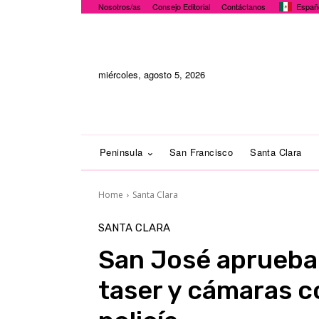
Nosotros/as
Consejo Editorial
Contáctanos
Españ
miércoles, agosto 5, 2026
Peninsula
San Francisco
Santa Clara
Home
Santa Clara
SANTA CLARA
San José aprueba
taser y cámaras c