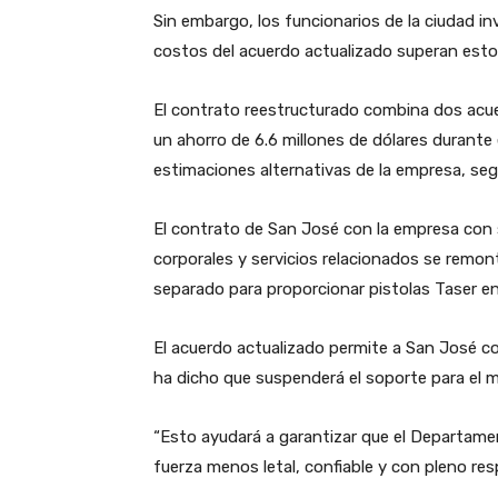
Sin embargo, los funcionarios de la ciudad in
costos del acuerdo actualizado superan esto
El contrato reestructurado combina dos acue
un ahorro de 6.6 millones de dólares durante
estimaciones alternativas de la empresa, se
El contrato de San José con la empresa con 
corporales y servicios relacionados se remo
separado para proporcionar pistolas Taser e
El acuerdo actualizado permite a San José c
ha dicho que suspenderá el soporte para el m
“Esto ayudará a garantizar que el Departame
fuerza menos letal, confiable y con pleno re