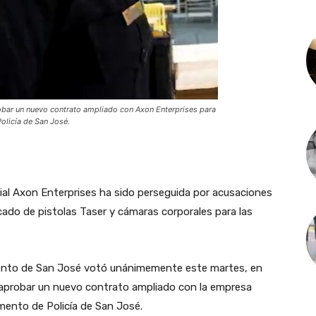
bar un nuevo contrato ampliado con Axon Enterprises para
Policía de San José.
ial Axon Enterprises ha sido perseguida por acusaciones
ado de pistolas Taser y cámaras corporales para las
iento de San José votó unánimemente este martes, en
a aprobar un nuevo contrato ampliado con la empresa
amento de Policía de San José.