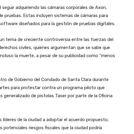
d seguir adquiriendo las cámaras corporales de Axon,
 de pruebas. Estas incluyen sistemas de cámaras para
software diseñados para la gestión de pruebas digitales.
 un tema de creciente controversia entre las fuerzas del
derechos civiles, quienes argumentan que se sabe que
incluso la muerte, a pesar de su publicidad como “menos
tro de Gobierno del Condado de Santa Clara durante
artes para protestar contra un programa piloto que
ás generalizado de pistolas Taser por parte de la Oficina
 líderes de la ciudad a adoptar el acuerdo propuesto,
s potenciales riesgos fiscales que la ciudad podría