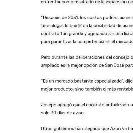
enfrentar como resultado de la expansión de
“Después de 2031, los costos podrían aumen
tecnología, lo que le da la posibilidad de aum
contrato tan grande y agrupado sin una licit
para garantizar la competencia en el mercado 
Pero durante las deliberaciones del consejo d
ampliado es la mejor opción de San José para
“Es un mercado bastante especializado”, dijo
mejor producto, sino también el más rentable
Joseph agregó que el contrato actualizado ot
solo 30 días de aviso.
Otros gobiernos han alegado que Axon ya ha u