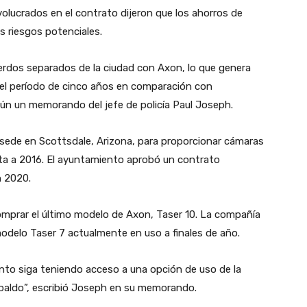
volucrados en el contrato dijeron que los ahorros de
s riesgos potenciales.
rdos separados de la ciudad con Axon, lo que genera
 el período de cinco años en comparación con
gún un memorando del jefe de policía Paul Joseph.
sede en Scottsdale, Arizona, para proporcionar cámaras
nta a 2016. El ayuntamiento aprobó un contrato
n 2020.
omprar el último modelo de Axon, Taser 10. La compañía
odelo Taser 7 actualmente en uso a finales de año.
nto siga teniendo acceso a una opción de uso de la
spaldo”, escribió Joseph en su memorando.