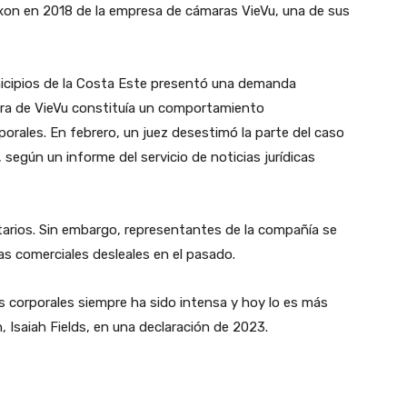
 Axon en 2018 de la empresa de cámaras VieVu, una de sus
icipios de la Costa Este presentó una demanda
pra de VieVu constituía un comportamiento
rales. En febrero, un juez desestimó la parte del caso
 según un informe del servicio de noticias jurídicas
arios. Sin embargo, representantes de la compañía se
s comerciales desleales en el pasado.
s corporales siempre ha sido intensa y hoy lo es más
n, Isaiah Fields, en una declaración de 2023.