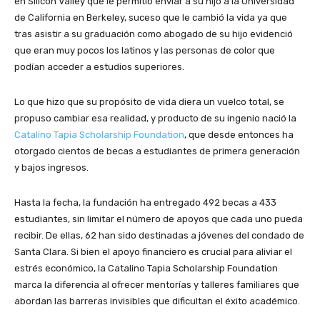
en Silicon Valley que le permitió enviar a su hijo a la Universidad
de California en Berkeley, suceso que le cambió la vida ya que
tras asistir a su graduación como abogado de su hijo evidenció
que eran muy pocos los latinos y las personas de color que
podían acceder a estudios superiores.
Lo que hizo que su propósito de vida diera un vuelco total, se
propuso cambiar esa realidad, y producto de su ingenio nació la
Catalino Tapia Scholarship Foundation
, que desde entonces ha
otorgado cientos de becas a estudiantes de primera generación
y bajos ingresos.
Hasta la fecha, la fundación ha entregado 492 becas a 433
estudiantes, sin limitar el número de apoyos que cada uno pueda
recibir. De ellas, 62 han sido destinadas a jóvenes del condado de
Santa Clara. Si bien el apoyo financiero es crucial para aliviar el
estrés económico, la Catalino Tapia Scholarship Foundation
marca la diferencia al ofrecer mentorías y talleres familiares que
abordan las barreras invisibles que dificultan el éxito académico.