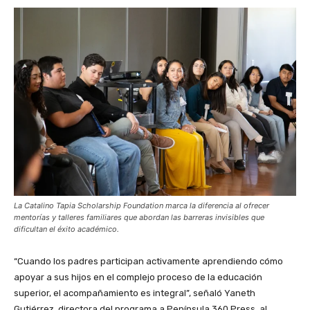
La Catalino Tapia Scholarship Foundation marca la diferencia al ofrecer
mentorías y talleres familiares que abordan las barreras invisibles que
dificultan el éxito académico.
“Cuando los padres participan activamente aprendiendo cómo
apoyar a sus hijos en el complejo proceso de la educación
superior, el acompañamiento es integral”, señaló Yaneth
Gutiérrez, directora del programa a Península 360 Press, al