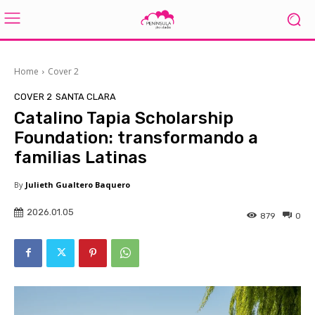
Home
Cover 2
COVER 2
SANTA CLARA
Catalino Tapia Scholarship
Foundation: transformando a
familias Latinas
By
Julieth Gualtero Baquero
2026.01.05
879
0