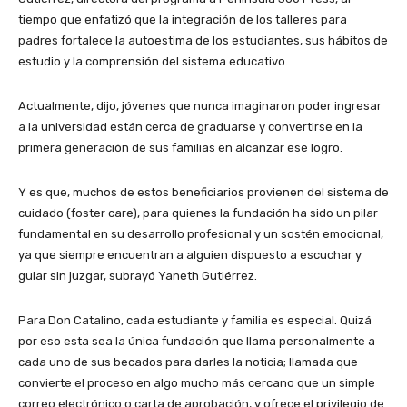
tiempo que enfatizó que la integración de los talleres para
padres fortalece la autoestima de los estudiantes, sus hábitos de
estudio y la comprensión del sistema educativo.
Actualmente, dijo, jóvenes que nunca imaginaron poder ingresar
a la universidad están cerca de graduarse y convertirse en la
primera generación de sus familias en alcanzar ese logro.
Y es que, muchos de estos beneficiarios provienen del sistema de
cuidado (foster care), para quienes la fundación ha sido un pilar
fundamental en su desarrollo profesional y un sostén emocional,
ya que siempre encuentran a alguien dispuesto a escuchar y
guiar sin juzgar, subrayó Yaneth Gutiérrez.
Para Don Catalino, cada estudiante y familia es especial. Quizá
por eso esta sea la única fundación que llama personalmente a
cada uno de sus becados para darles la noticia; llamada que
convierte el proceso en algo mucho más cercano que un simple
correo electrónico o carta de aprobación, y ofrece el privilegio de