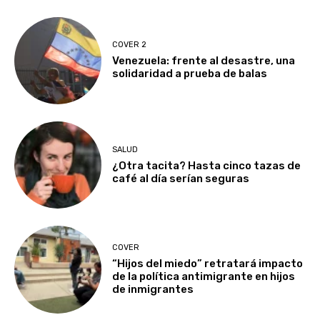
COVER 2
Venezuela: frente al desastre, una
solidaridad a prueba de balas
SALUD
¿Otra tacita? Hasta cinco tazas de
café al día serían seguras
COVER
“Hijos del miedo” retratará impacto
de la política antimigrante en hijos
de inmigrantes