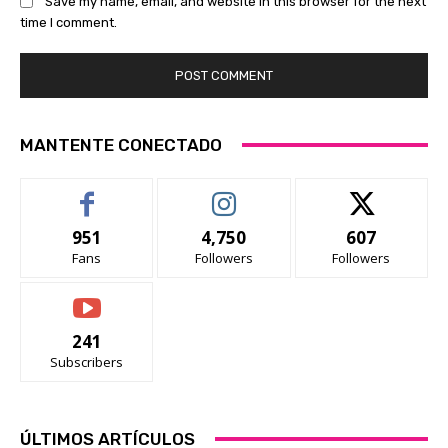
Save my name, email, and website in this browser for the next
time I comment.
MANTENTE CONECTADO
951
4,750
607
Fans
Followers
Followers
241
Subscribers
ÚLTIMOS ARTÍCULOS