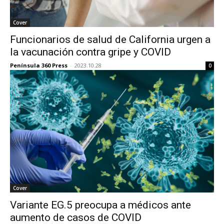
Cover
Funcionarios de salud de California urgen a
la vacunación contra gripe y COVID
Península 360 Press
-
2023.10.28
0
Cover
Variante EG.5 preocupa a médicos ante
aumento de casos de COVID