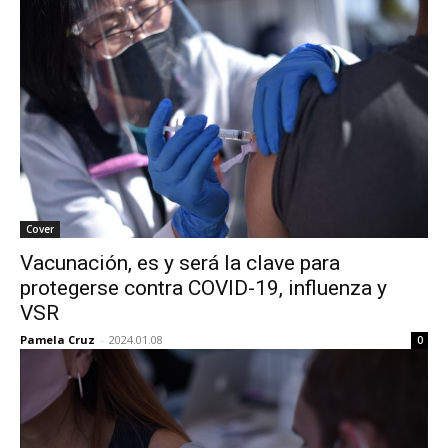
Cover
Vacunación, es y será la clave para
protegerse contra COVID-19, influenza y
VSR
Pamela Cruz
-
2024.01.08
0