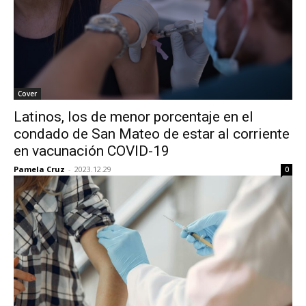
Cover
Latinos, los de menor porcentaje en el
condado de San Mateo de estar al corriente
en vacunación COVID-19
Pamela Cruz
-
2023.12.29
0