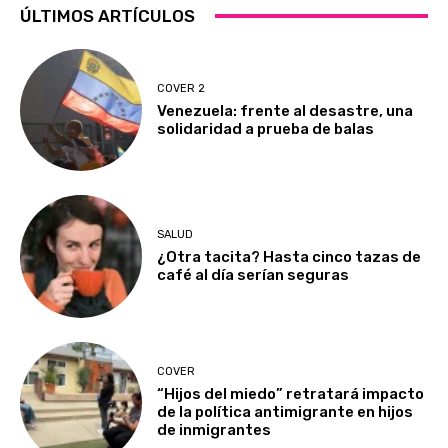
ÚLTIMOS ARTÍCULOS
COVER 2
Venezuela: frente al desastre, una
solidaridad a prueba de balas
SALUD
¿Otra tacita? Hasta cinco tazas de
café al día serían seguras
COVER
“Hijos del miedo” retratará impacto
de la política antimigrante en hijos
de inmigrantes