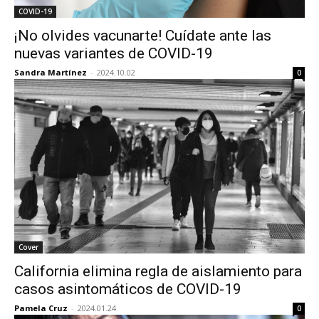
COVID-19
¡No olvides vacunarte! Cuídate ante las
nuevas variantes de COVID-19
Sandra Martínez
-
2024.10.02
0
Cover
California elimina regla de aislamiento para
casos asintomáticos de COVID-19
Pamela Cruz
-
2024.01.24
0