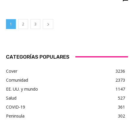
1
2
3
CATEGORÍAS POPULARES
Cover
3236
Comunidad
2373
EE. UU. y mundo
1147
Salud
527
COVID-19
361
Peninsula
302