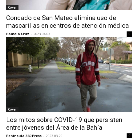
Cover
Condado de San Mateo elimina uso de
mascarillas en centros de atención médica
Pamela Cruz
-
2023.04.03
0
Cover
Los mitos sobre COVID-19 que persisten
entre jóvenes del Área de la Bahía
Península 360 Press
-
2023.03.29
0