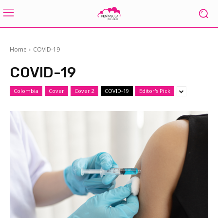
Home
COVID-19
COVID-19
Colombia
Cover
Cover 2
COVID-19
Editor's Pick