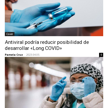
Cover
Antiviral podría reducir posibilidad de
desarrollar «Long COVID»
Pamela Cruz
-
2023.04.05
0