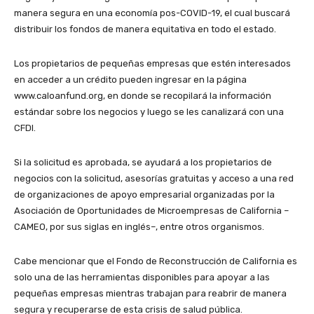
manera segura en una economía pos-COVID-19, el cual buscará
distribuir los fondos de manera equitativa en todo el estado.
Los propietarios de pequeñas empresas que estén interesados
en acceder a un crédito pueden ingresar en la página
www.caloanfund.org, en donde se recopilará la información
estándar sobre los negocios y luego se les canalizará con una
CFDI.
Si la solicitud es aprobada, se ayudará a los propietarios de
negocios con la solicitud, asesorías gratuitas y acceso a una red
de organizaciones de apoyo empresarial organizadas por la
Asociación de Oportunidades de Microempresas de California –
CAMEO, por sus siglas en inglés–, entre otros organismos.
Cabe mencionar que el Fondo de Reconstrucción de California es
solo una de las herramientas disponibles para apoyar a las
pequeñas empresas mientras trabajan para reabrir de manera
segura y recuperarse de esta crisis de salud pública.