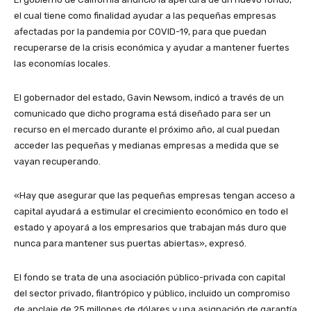
el cual tiene como finalidad ayudar a las pequeñas empresas
afectadas por la pandemia por COVID-19, para que puedan
recuperarse de la crisis económica y ayudar a mantener fuertes
las economías locales.
El gobernador del estado, Gavin Newsom, indicó a través de un
comunicado que dicho programa está diseñado para ser un
recurso en el mercado durante el próximo año, al cual puedan
acceder las pequeñas y medianas empresas a medida que se
vayan recuperando.
«Hay que asegurar que las pequeñas empresas tengan acceso a
capital ayudará a estimular el crecimiento económico en todo el
estado y apoyará a los empresarios que trabajan más duro que
nunca para mantener sus puertas abiertas», expresó.
El fondo se trata de una asociación público-privada con capital
del sector privado, filantrópico y público, incluido un compromiso
de anclaje de 25 millones de dólares y una asignación de garantía