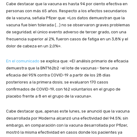
Cabe destacar que la vacuna es hasta 94 por ciento efectiva en
personas con más 65 años. Respecto a los efectos secundarios
de la vacuna, señala Pfizer que: «Los datos demuestran que la
vacuna fue bien tolerada (…) no se observaron graves problemas
de seguridad; el único evento adverso de tercer grado, con una
frecuencia superior al 2%, fueron casos de fatiga en un 3,8% y el
dolor de cabeza en un 2,0%».
En el comunicado
se explica que: «El análisis primario de eficacia
demuestra que la BNT162b2 –el lote de vacunas– tiene una
eficacia del 95% contra COVID-19 a partir de los 28 días
posteriores a la primera dosis; se evaluaron 170 casos
confirmados de COVID-19, con 162 voluntarios en el grupo de
placebo frente a 8 en el grupo de la vacuna».
Cabe destacar que, apenas este lunes, se anunció que la vacuna
desarrollada por Moderna alcanzó una efectividad del 94.5%; sin
embargo, en comparación con la vacuna desarrollada por Pfizer,
mostró la misma efectividad en casos donde los pacientes ya