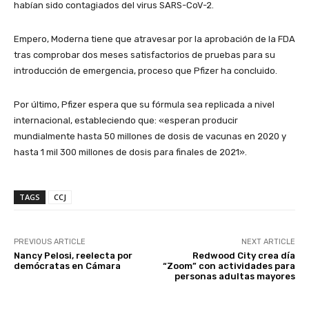
habían sido contagiados del virus SARS-CoV-2.
Empero, Moderna tiene que atravesar por la aprobación de la FDA
tras comprobar dos meses satisfactorios de pruebas para su
introducción de emergencia, proceso que Pfizer ha concluido.
Por último, Pfizer espera que su fórmula sea replicada a nivel
internacional, estableciendo que: «esperan producir
mundialmente hasta 50 millones de dosis de vacunas en 2020 y
hasta 1 mil 300 millones de dosis para finales de 2021».
TAGS
CCJ
PREVIOUS ARTICLE
NEXT ARTICLE
Nancy Pelosi, reelecta por
Redwood City crea día
demócratas en Cámara
“Zoom” con actividades para
personas adultas mayores