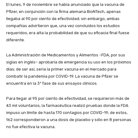
El lunes, 9 de noviembre se había anunciado que la vacuna de
Pfizer, en conjunción con la firma alemana BioNTech, apenas
llegaba al 90 por ciento de efectividad; sin embargo, ambas
compañías advirtieron que, una vez concluidos los estudios
requeridos, era alta la probabilidad de que su eficacia final fuese
diferente.
La Administración de Medicamentos y Alimentos –FDA, por sus
siglas en inglés– aprobaría de emergencia su uso en los próximos
días; de ser así, sería la primer vacuna en el mercado para
combatir la pandemia por COVID-19. La vacuna de Pfizer se
encuentra en la 3ª fase de sus ensayos clínicos.
Para llegar al 95 por ciento de efectividad, se requirieron más de
43 mil voluntarios, la farmacéutica realizó pruebas donde la FDA
impuso un límite de hasta 170 contagios por COVID-19; de estos,
162 correspondieron a una dosis de placebo y sólo en 8 personas
no fue efectiva la vacuna.