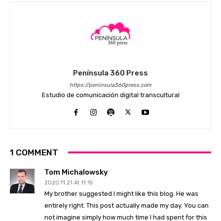
Península 360 Press
https://peninsula360press.com
Estudio de comunicación digital transcultural
1 COMMENT
Tom Michalowsky
2020.11.21 At 11:15
My brother suggested I might like this blog. He was
entirely right. This post actually made my day. You can
not imagine simply how much time I had spent for this